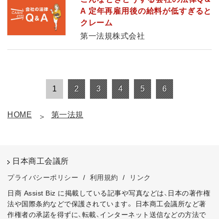
A 定年再雇用後の給料が低すぎると
クレーム
第一法規株式会社
1
2
3
4
5
6
HOME
第一法規
日本商工会議所
プライバシーポリシー
/
利用規約
/
リンク
日商 Assist Biz に掲載している記事や写真などは、日本の著作権
法や国際条約などで保護されています。
日本商工会議所など著
作権者の承諾を得ずに、転載、インターネット送信などの方法で