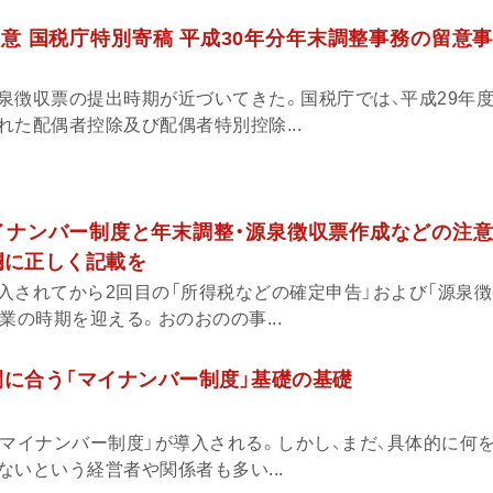
意 国税庁特別寄稿 平成30年分年末調整事務の留意事
泉徴収票の提出時期が近づいてきた。国税庁では、平成29年
た配偶者控除及び配偶者特別控除...
イナンバー制度と年末調整・源泉徴収票作成などの注意
欄に正しく記載を
入されてから2回目の「所得税などの確定申告」および「源泉徴
業の時期を迎える。おのおのの事...
間に合う「マイナンバー制度」基礎の基礎
「マイナンバー制度」が導入される。しかし、まだ、具体的に何
いという経営者や関係者も多い...