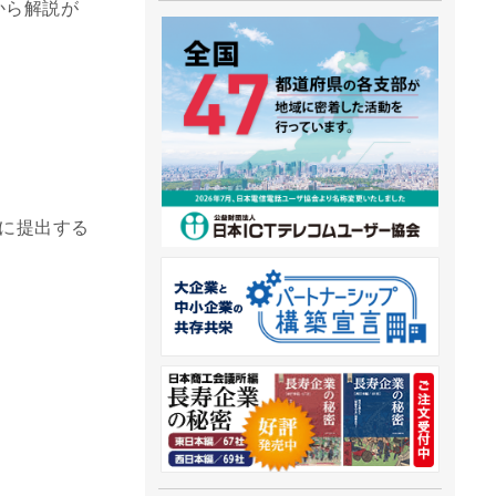
から解説が
どに提出する