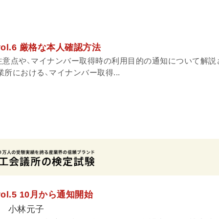
ol.6 厳格な本人確認方法
注意点や、マイナンバー取得時の利用目的の通知について解説
所における、マイナンバー取得...
ol.5 10月から通知開始
 小林元子