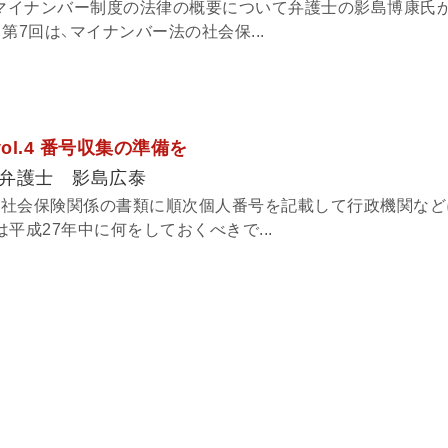
、マイナンバー制度の法律の概要について弁護士の影島博康氏
第7回は、マイナンバー法の社会保...
ol.4 番号収集の準備を
弁護士 影島広泰
税と社会保険関係の書類に順次個人番号を記載して行政機関な
平成27年中に何をしておくべきで...