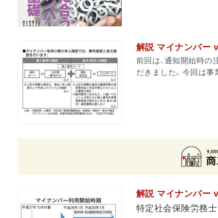
解説 マイナンバー v
前回は、通知開始時の
だきました。今回は事業
解説 マイナンバー v
特定社会保険労務士