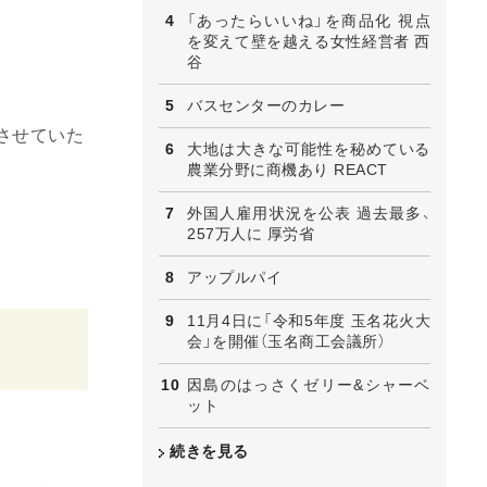
「あったらいいね」を商品化 視点
を変えて壁を越える女性経営者 西
谷
バスセンターのカレー
させていた
大地は大きな可能性を秘めている
農業分野に商機あり REACT
外国人雇用状況を公表 過去最多、
257万人に 厚労省
アップルパイ
11月4日に「令和5年度 玉名花火大
会」を開催（玉名商工会議所）
因島のはっさくゼリー&シャーベ
ット
続きを見る