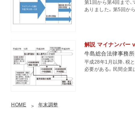
第1回から第4回まで
ありました。第5回から
解説 マイナンバー v
牛島総合法律事務所
平成28年1月以降、
必要がある。民間企業は
HOME
年末調整