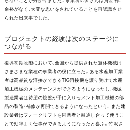
らないことが分かりました。事業者の皆さんは資金的に
余裕がなく、大変な思いをされていることを再認識させ
られた出来事でした」
プロジェクトの経験は次のステージに
つながる
復興初期段階において、全国から提供された遊休機械は
さまざまな業種の事業者の役に立った。ある水産加工業
者は高品質な溶接ができるTIG溶接機を譲り受けて水産
加工機械のメンテナンスができるようになったし、機械
製造業者は待望の旋盤が手に入りセメント加工機械の部
品の製造・補修が再開できるようになったという。また建
設業者はフォークリフトを同業者と融通し合って使うこ
とで効率よく仕事ができるようになったと喜ぶ。竹沢さ