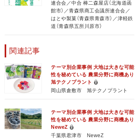
連合会／中合 棒二森屋店（北海道函
館市）／青森県商工会議所連合会／
はとや製菓（青森県青森市）／津軽鉄
道（青森県五所川原市）
関連記事
テーマ別企業事例 大地は大きな可能
性を秘めている 農業分野に商機あり
旭テクノプラント
岡山県倉敷市 旭テクノプラント
テーマ別企業事例 大地は大きな可能
性を秘めている 農業分野に商機あり
NeweZ
千葉県君津市 NeweZ