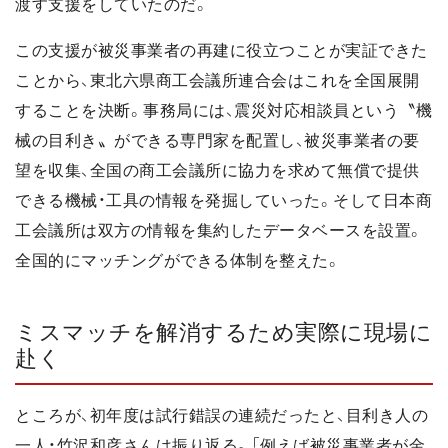
渡す支援をしていたのだ。
この支援が被災事業者の再建に役立つことが実証できた
ことから、東北六県商工会議所連合会はこれを全国展開
することを決断。事務局には、震災対応相談員という〝機
械の目利き〟ができる専門家を配置し、被災事業者の要
望を収集、全国の商工会議所に協力を求めて無償で提供
できる機械・工具の情報を発掘していった。そして日本商
工会議所は双方の情報を集約したデータベースを設置。
全国的にマッチングができる体制を整えた。
ミスマッチを解消するため実際に現場に
赴く
ところが、初年度は試行錯誤の連続だったと、目利き人の
一人・竹沢和彦さんは振り返る。「例えば被災事業者が金