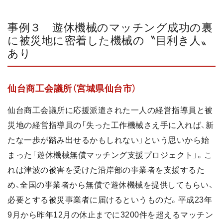
事例３ 遊休機械のマッチング成功の裏
に被災地に密着した機械の〝目利き人〟
あり
仙台商工会議所（宮城県仙台市）
仙台商工会議所に応援派遣された一人の経営指導員と被
災地の経営指導員の「失った工作機械さえ手に入れば、新
たな一歩が踏み出せるかもしれない」という思いから始
まった「遊休機械無償マッチング支援プロジェクト」。こ
れは津波の被害を受けた沿岸部の事業者を支援するた
め、全国の事業者から無償で遊休機械を提供してもらい、
必要とする被災事業者に届けるというものだ。平成23年
9月から昨年12月の休止までに3200件を超えるマッチン