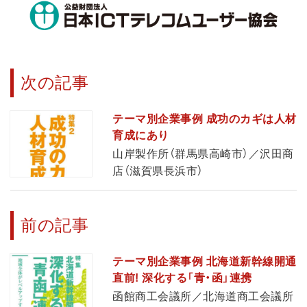
次の記事
テーマ別企業事例 成功のカギは人材
育成にあり
山岸製作所（群馬県高崎市）／沢田商
店（滋賀県長浜市）
前の記事
テーマ別企業事例 北海道新幹線開通
直前! 深化する「青・函」連携
函館商工会議所／北海道商工会議所