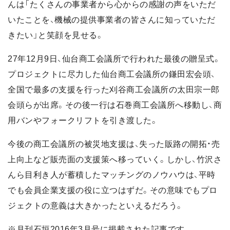
んは「たくさんの事業者から心からの感謝の声をいただ
いたことを、機械の提供事業者の皆さんに知っていただ
きたい」と笑顔を見せる。
27年12月9日、仙台商工会議所で行われた最後の贈呈式。
プロジェクトに尽力した仙台商工会議所の鎌田宏会頭、
全国で最多の支援を行った刈谷商工会議所の太田宗一郎
会頭らが出席。その後一行は石巻商工会議所へ移動し、商
用バンやフォークリフトを引き渡した。
今後の商工会議所の被災地支援は、失った販路の開拓・売
上向上など販売面の支援策へ移っていく。しかし、竹沢さ
んら目利き人が蓄積したマッチングのノウハウは、平時
でも会員企業支援の役に立つはずだ。その意味でもプロ
ジェクトの意義は大きかったといえるだろう。
※月刊石垣2016年3月号に掲載された記事です。