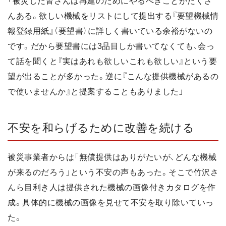
「被災した皆さんは再建のためにやるべきことがたくさ
んある。欲しい機械をリストにして提出する『要望機械情
報登録用紙』（要望書）に詳しく書いている余裕がないの
です。だから要望書には3品目しか書いてなくても、会っ
て話を聞くと『実はあれも欲しいこれも欲しい』という要
望が出ることが多かった。逆に『こんな提供機械があるの
で使いませんか』と提案することもありました」
不安を和らげるために改善を続ける
被災事業者からは「無償提供はありがたいが、どんな機械
が来るのだろう」という不安の声もあった。そこで竹沢さ
んら目利き人は提供された機械の画像付きカタログを作
成。具体的に機械の画像を見せて不安を取り除いていっ
た。