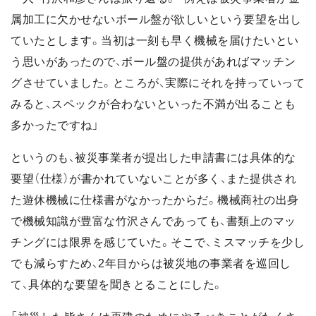
属加工に欠かせないボール盤が欲しいという要望を出し
ていたとします。当初は一刻も早く機械を届けたいとい
う思いがあったので、ボール盤の提供があればマッチン
グさせていました。ところが、実際にそれを持っていって
みると、スペックが合わないといった不満が出ることも
多かったですね」
というのも、被災事業者が提出した申請書には具体的な
要望（仕様）が書かれていないことが多く、また提供され
た遊休機械に仕様書がなかったからだ。機械商社の出身
で機械知識が豊富な竹沢さんであっても、書類上のマッ
チングには限界を感じていた。そこで、ミスマッチを少し
でも減らすため、2年目からは被災地の事業者を巡回し
て、具体的な要望を聞きとることにした。