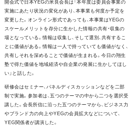
開会式で日本YEGの米良会長は「本年度は委員会事業の
実施にあたり状況の変化があり、本事業も何度か予定を
変更した。オンライン形式であっても、本事業はYEGの
スケールメリットを存分に生かした情報の共有・収集の
場となっている。情報は収集し、そして選別、共有するこ
とに価値がある。情報は一人で持っていても価値がなく、
共有しそれを深めることで価値が生まれる。今日の翔生
塾で得た価値を地域経済や自企業の発展に生かしてほし
い」と話した。
研修会はセミナー、パネルディスカッションなどを二部
制で実施。参加者は、五つのテーマの中から二つを選択受
講した。会長所信に沿った五つのテーマから、ビジネス力
やブランド力の向上やYEGの会員拡大などについて、
YEG関係者が講演した。