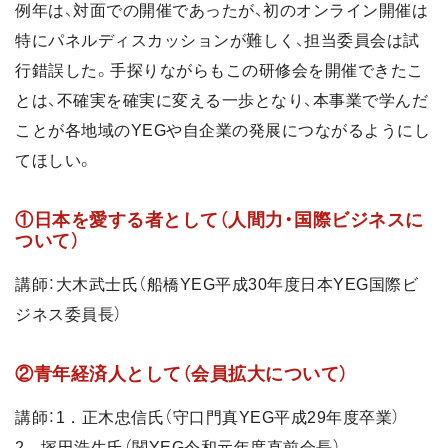
例年は、対面での開催であったが、初のオンライン開催は
特にパネルディスカッションが難しく、担当委員会は試
行錯誤した。手探りながらもこの研修会を開催できたこ
とは、不確実を確実に変える一歩となり、本事業で学んだ
ことが各地域のYEGや自企業の発展につながるようにし
てほしい。
①日本を愛する者として（人間力・国際ビジネスに
ついて）
講師：大木武士氏（船橋YEG平成30年度日本YEG国際ビ
ジネス委員長）
②青年経済人として（会員拡大について）
講師：1．正木忠信氏（守口門真YEG平成29年度卒業）
2．塚田浩生氏（関YEG令和元年度直前会長）