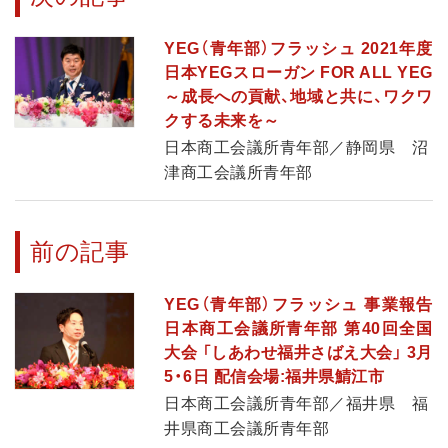
YEG（青年部）フラッシュ 2021年度
日本YEGスローガン FOR ALL YEG
～成長への貢献、地域と共に、ワクワ
クする未来を～
日本商工会議所青年部／静岡県 沼
津商工会議所青年部
前の記事
YEG（青年部）フラッシュ 事業報告
日本商工会議所青年部 第40回全国
大会 「しあわせ福井さばえ大会」 3月
5・6日 配信会場:福井県鯖江市
日本商工会議所青年部／福井県 福
井県商工会議所青年部