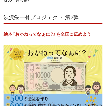
成30年度会長）
渋沢栄一翁プロジェクト 第2弾
絵本『おかねってなぁに？』を全国に広めよう