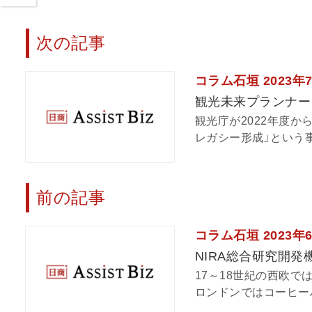
次の記事
コラム石垣 2023年
観光未来プランナー
観光庁が2022年度
レガシー形成」という事
前の記事
コラム石垣 2023年
NIRA総合研究開
17～18世紀の西欧
ロンドンではコーヒーハ