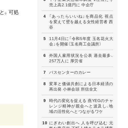
売上高2.1億円に 中企庁
と。可処
「あったらいいね」を商品化 視点
を変えて壁を越える女性経営者 西
谷
11月4日に「令和5年度 玉名花火大
会」を開催（玉名商工会議所）
外国人雇用状況を公表 過去最多、
257万人に 厚労省
バスセンターのカレー
変革と価値共創による日本経済の
再出発 小林会頭 所信全文
時代の変化を捉える 燕YEGのチャ
レンジ精神が親会へと波及し、地
域の活性化へとつながるワケ
にぎわい創出へ 人を呼び込む 元