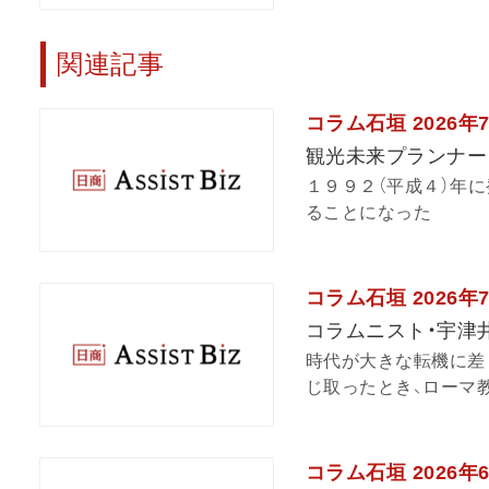
関連記事
コラム石垣 2026年
観光未来プランナー
１９９２（平成４）年
ることになった
コラム石垣 2026年
コラムニスト・宇津
時代が大きな転機に差
じ取ったとき、ローマ教
コラム石垣 2026年