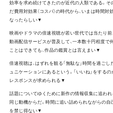
効率を求め続けてきたのが近代の人類である。そ
だ費用対効果（コスパ）の時代から、いまは時間対
なったらしい▼
映画やドラマの倍速視聴が若い世代では当たり前
動画配信サービスが普及して、一本数十円程度で
ことはできても、作品の鑑賞とは言えまい▼
倍速視聴は、はずれを観る「無駄な」時間を過ごし
ュニケーションにあるという。「いいね」をするの
レスポンスが求められる▼
話題についてゆくために新作の情報収集に追われ
同じ動機からだ。時間に追い詰められながらの自
を禁じ得ない▼