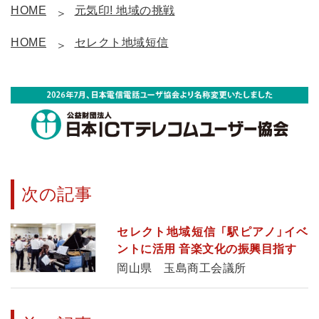
HOME
元気印! 地域の挑戦
HOME
セレクト地域短信
次の記事
セレクト地域短信 「駅ピアノ」イベ
ントに活用 音楽文化の振興目指す
岡山県 玉島商工会議所