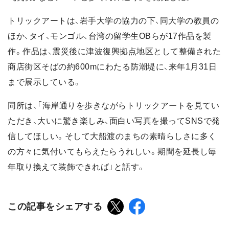
トリックアートは、岩手大学の協力の下、同大学の教員の
ほか、タイ、モンゴル、台湾の留学生OBらが17作品を製
作。作品は、震災後に津波復興拠点地区として整備された
商店街区そばの約600mにわたる防潮堤に、来年1月31日
まで展示している。
同所は、「海岸通りを歩きながらトリックアートを見てい
ただき、大いに驚き楽しみ、面白い写真を撮ってSNSで発
信してほしい。そして大船渡のまちの素晴らしさに多く
の方々に気付いてもらえたらうれしい。期間を延長し毎
年取り換えて装飾できれば」と話す。
この記事をシェアする