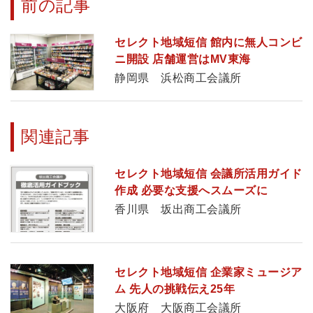
前の記事
セレクト地域短信 館内に無人コンビ
ニ開設 店舗運営はMV東海
静岡県 浜松商工会議所
関連記事
セレクト地域短信 会議所活用ガイド
作成 必要な支援へスムーズに
香川県 坂出商工会議所
セレクト地域短信 企業家ミュージア
ム 先人の挑戦伝え25年
大阪府 大阪商工会議所