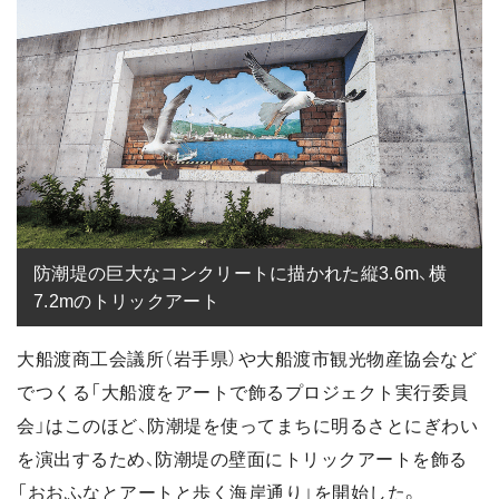
防潮堤の巨大なコンクリートに描かれた縦3.6m、横
7.2mのトリックアート
大船渡商工会議所（岩手県）や大船渡市観光物産協会など
でつくる「大船渡をアートで飾るプロジェクト実行委員
会」はこのほど、防潮堤を使ってまちに明るさとにぎわい
を演出するため、防潮堤の壁面にトリックアートを飾る
「おおふなとアートと歩く海岸通り」を開始した。