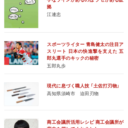
拠
江連忠
スポーツライター 青島健太の注目ア
スリート 日本の快進撃を支えた 五
郎丸選手のキックの秘密
五郎丸歩
現代に息づく職人技 「土佐打刃物」
高知県須崎市 迫田刃物
商工会議所活用レシピ 商工会議所が