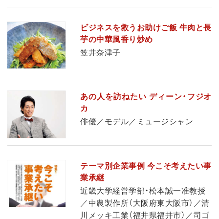
ビジネスを救うお助けご飯 牛肉と長
芋の中華風香り炒め
笠井奈津子
あの人を訪ねたい ディーン・フジオ
カ
俳優／モデル／ミュージシャン
テーマ別企業事例 今こそ考えたい事
業承継
近畿大学経営学部・松本誠一准教授
／中農製作所（大阪府東大阪市）／清
川メッキ工業（福井県福井市）／司ゴ