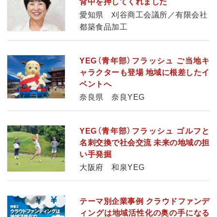
背中を押してくれました
愛知県 刈谷商工会議所／有限会社
都築食品加工
YEG（青年部）フラッシュ ご当地キ
ャラクターも登場 地域に根差したイ
ベントへ
奈良県 奈良YEG
YEG（青年部）フラッシュ ゴルフと
名刺交換で社会交流 未来の地域の担
い手発掘
大阪府 和泉YEG
テーマ別企業事例 クラウドファンデ
ィングは地域活性化の奥の手になる