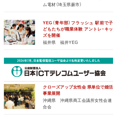
ム電材（埼玉県蕨市）
YEG（青年部）フラッシュ 駅前で子
どもたちが職業体験 アントレ・キッ
ズを開催
福井県 福井YEG
クローズアップ女性会 県単位で婚活
事業展開
沖縄県 沖縄県商工会議所女性会連
合会