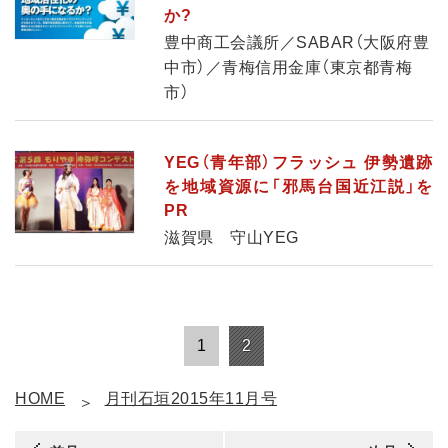
か?
豊中商工会議所／SABAR（大阪府豊
中市）／青梅信用金庫（東京都青梅
市）
YEG（青年部）フラッシュ 伊勢遺跡
を地域資源に「邪馬台国近江説」を
PR
滋賀県 守山YEG
1
2
HOME
月刊石垣2015年11月号