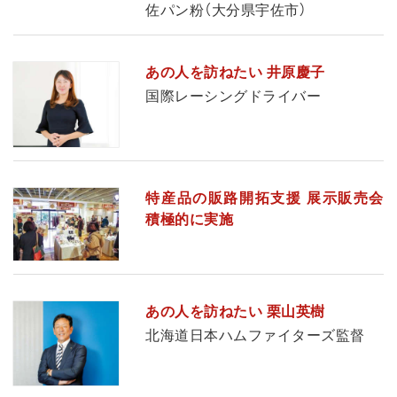
佐パン粉（大分県宇佐市）
あの人を訪ねたい 井原慶子
国際レーシングドライバー
特産品の販路開拓支援 展示販売会
積極的に実施
あの人を訪ねたい 栗山英樹
北海道日本ハムファイターズ監督