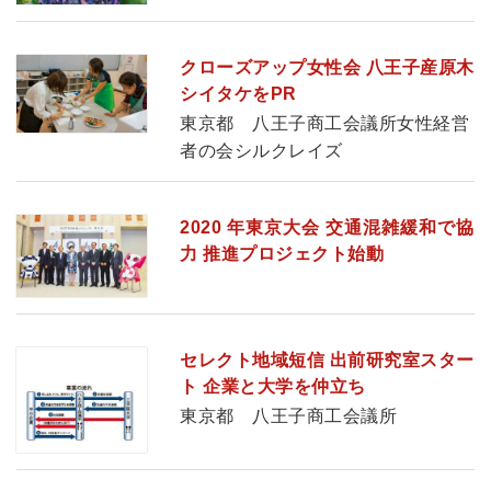
クローズアップ女性会 八王子産原木
シイタケをPR
東京都 八王子商工会議所女性経営
者の会シルクレイズ
2020 年東京大会 交通混雑緩和で協
力 推進プロジェクト始動
セレクト地域短信 出前研究室スター
ト 企業と大学を仲立ち
東京都 八王子商工会議所