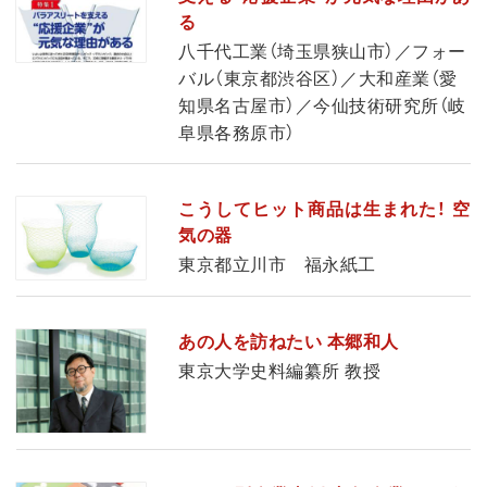
る
八千代工業（埼玉県狭山市）／フォー
バル（東京都渋谷区）／大和産業（愛
知県名古屋市）／今仙技術研究所（岐
阜県各務原市）
こうしてヒット商品は生まれた！ 空
気の器
東京都立川市 福永紙工
あの人を訪ねたい 本郷和人
東京大学史料編纂所 教授