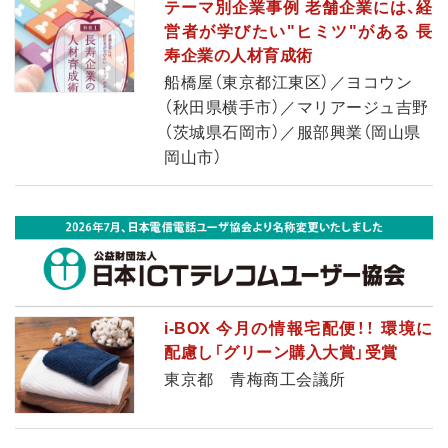
テーマ別企業事例 老舗企業には、経
営者が学びたい"ヒミツ"がある 長
寿企業の人材育成術
船橋屋（東京都江東区）／ヨコウン
（秋田県横手市）／マリアージュ吉野
（茨城県石岡市）／服部興業（岡山県
岡山市）
i-BOX 今月の情報宅配便！！ 環境に
配慮し「グリーン購入大賞」受賞
東京都 青梅商工会議所