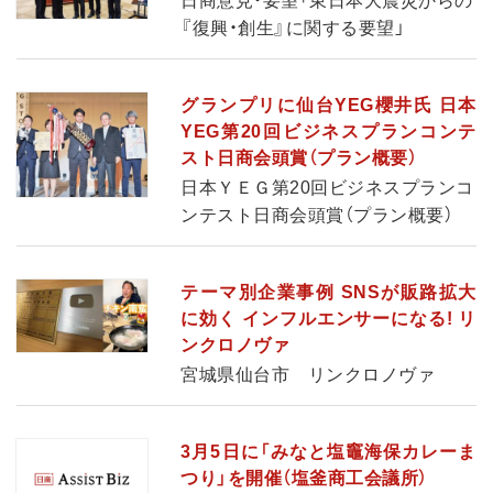
日商意見・要望「東日本大震災からの
『復興・創生』に関する要望」
グランプリに仙台YEG櫻井氏 日本
YEG第20回ビジネスプランコンテ
スト日商会頭賞（プラン概要）
日本ＹＥＧ第20回ビジネスプランコ
ンテスト日商会頭賞（プラン概要）
テーマ別企業事例 SNSが販路拡大
に効く インフルエンサーになる! リ
ンクロノヴァ
宮城県仙台市 リンクロノヴァ
3月5日に「みなと塩竈海保カレーま
つり」を開催（塩釜商工会議所）