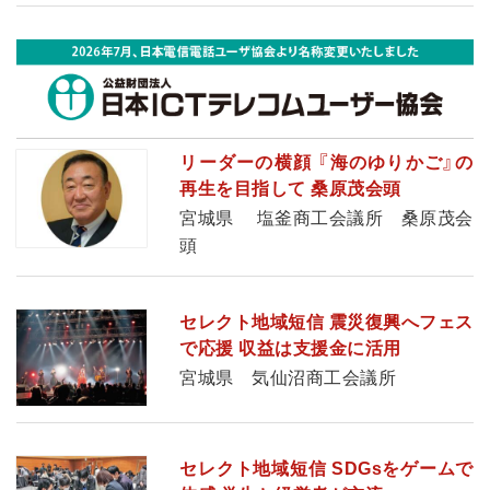
リーダーの横顔 『海のゆりかご』の
再生を目指して 桑原茂会頭
宮城県 塩釜商工会議所 桑原茂会
頭
セレクト地域短信 震災復興へフェス
で応援 収益は支援金に活用
宮城県 気仙沼商工会議所
セレクト地域短信 SDGsをゲームで