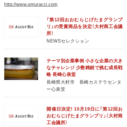
http://www.omuracci.com
「第12回おおむらじげたまグランプ
リ」の受賞商品を決定（大村商工会議
所）
NEWSセレクション
テーマ別企業事例 小さな企業の大き
なチャレンジ 少数精鋭で挑む成長戦
略 長崎心泉堂
長崎県大村市 長崎カステラセンタ
ー心泉堂
開催日決定! 10月19日に「第12回お
おむらじげたまグランプリ」（大村商
工会議所）