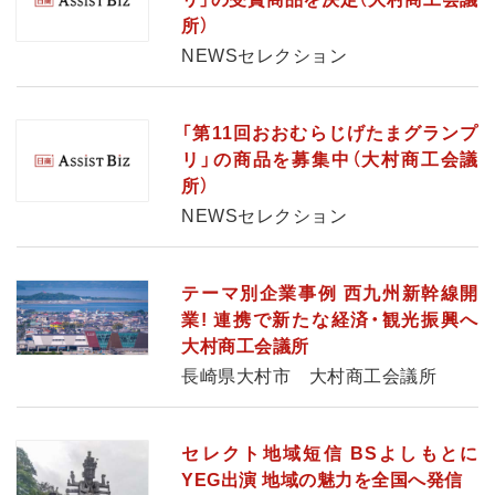
所）
NEWSセレクション
「第11回おおむらじげたまグランプ
リ」の商品を募集中（大村商工会議
所）
NEWSセレクション
テーマ別企業事例 西九州新幹線開
業! 連携で新たな経済・観光振興へ
大村商工会議所
長崎県大村市 大村商工会議所
セレクト地域短信 BSよしもとに
YEG出演 地域の魅力を全国へ発信