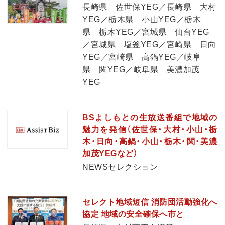
長崎県 佐世保YEG／長崎県 大村
YEG／栃木県 小山YEG／栃木
県 栃木YEG／宮城県 仙台YEG
／宮城県 塩釜YEG／宮崎県 日向
YEG／宮崎県 高鍋YEG／岐阜
県 関YEG／岐阜県 美濃加茂
YEG
BSよしもとの生放送番組で地域の
魅力を発信（佐世保・大村・小山・栃
木・日向・高鍋・小山・栃木・関・美濃
加茂YEGなど）
NEWSセレクション
セレクト地域短信 消防団活動強化へ
協定 地域の安全確保へ市と