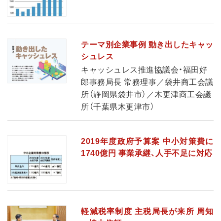
テーマ別企業事例 動き出したキャッ
シュレス
キャッシュレス推進協議会・福田好
郎事務局長 常務理事／袋井商工会議
所（静岡県袋井市）／木更津商工会議
所（千葉県木更津市）
2019年度政府予算案 中小対策費に
1740億円 事業承継、人手不足に対応
軽減税率制度 主税局長が来所 周知