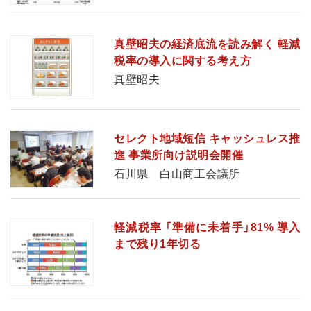
真壁昭夫の経済底流を読み解く 軽減
税率の導入に関する考え方
真壁昭夫
セレクト地域短信 キャッシュレス推
進 事業所向け説明会開催
石川県 白山商工会議所
軽減税率 「準備に未着手」81% 導入
まで残り1年切る