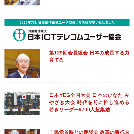
第129回会員総会 日本の成長する力
育てる
日本YEG全国大会 日本のひなた み
やざき大会 時代を前に推し進める
若きリーダー6700人超集結
自民党首脳との懇談会 改革の断行求