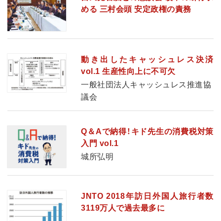
める 三村会頭 安定政権の責務
動き出したキャッシュレス決済
vol.1 生産性向上に不可欠
一般社団法人キャッシュレス推進協
議会
Q＆Aで納得！キド先生の消費税対策
入門 vol.1
城所弘明
JNTO 2018年訪日外国人旅行者数
3119万人で過去最多に