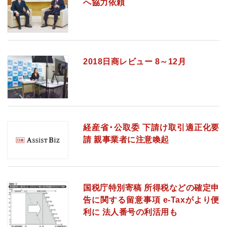
へ協力依頼
2018日商レビュー 8～12月
経産省・公取委 下請け取引適正化要
請 親事業者に注意喚起
国税庁特別寄稿 所得税などの確定申
告に関する留意事項 e-Taxがより便
利に 法人番号の利活用も