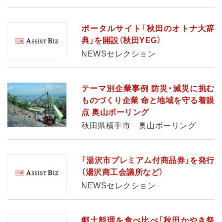
ポータルサイト「秋田のオトナ大辞
典」を開設（秋田YEG）
NEWSセレクション
テーマ別企業事例 防災・減災に挑む
ものづくり企業 命と地域を守る着眼
点 奥山ボーリング
秋田県横手市 奥山ボーリング
「湯沢市プレミアム付商品券」を発行
（湯沢商工会議所など）
NEWSセレクション
郷土料理を食べ比べ「秋田かやき祭