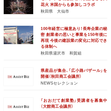
花火 米国からも参加しコラボ
秋田県 大仙市
100年経営に極意あり！長寿企業の秘
密 創業者の思いと事業を150年後に
再現 今後の建設業の変化に対応でき
る体制へ
秋田県湯沢市 和賀組
県産品が集合、「広小路バザール」を
開催（秋田商工会議所）
NEWSセレクション
「おおだて創業塾」受講者を募集中
（大館商工会議所）