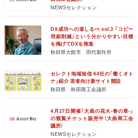
NEWSセレクション
DX成功への道しるべ vol.3 「コピー
用紙削減」という分かりやすい目標
を掲げてDXを推進
秋田県大館市 田代製作所
セレクト地域短信 64社の「働くオト
ナ」紹介 若者向け新サイト開設
秋田県 秋田商工会議所
4月27日開催「大曲の花火-春の章-」
の観覧チケット販売中（大曲商工会
議所）
NEWSセレクション