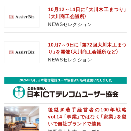
10月12～14日に「大川木工まつり」
（大川商工会議所）
NEWSセレクション
10月7～9日に「第72回大川木工まつ
り」を開催（大川商工会議所など）
NEWSセレクション
後継ぎ若手経営者の100年戦略
vol.14 「事業」ではなく「家業」を継
いで自社ブランドで勝負