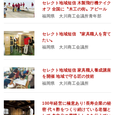
セレクト地域短信 木製飛行機テイク
オフ 全国に〝木工の街〟アピール
福岡県 大川商工会議所青年部
セレクト地域短信 〝家具職人を育て
たい〟
福岡県 大川商工会議所
セレクト地域短信 家具職人養成講座
を開催 地域で守る匠の技術
福岡県 大川商工会議所
100年経営に極意あり！長寿企業の秘
密 代々酢をつくり続けている老舗と