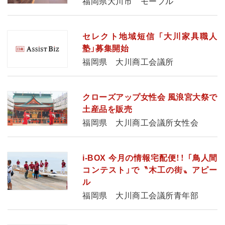
福岡県大川市 モーブル
セレクト地域短信 「大川家具職人
塾」募集開始
福岡県 大川商工会議所
クローズアップ女性会 風浪宮大祭で
土産品を販売
福岡県 大川商工会議所女性会
i-BOX 今月の情報宅配便！！ 「鳥人間
コンテスト」で〝木工の街〟アピー
ル
福岡県 大川商工会議所青年部