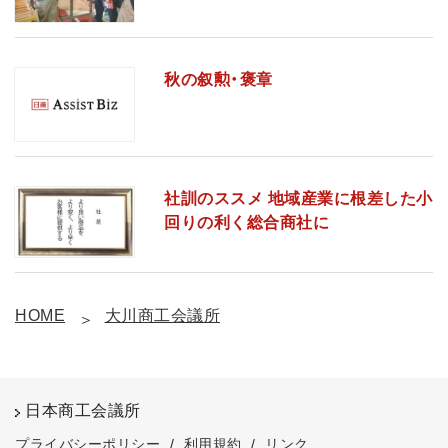
秋の叙勲・褒章
社訓のススメ 地域産業に根差した小
回りの利く総合商社に
HOME
大川商工会議所
日本商工会議所
プライバシーポリシー
/
利用規約
/
リンク