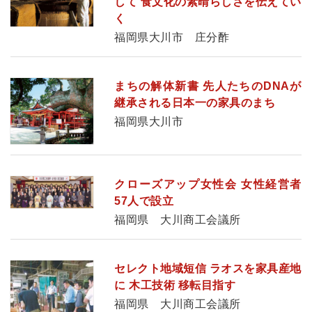
して 食文化の素晴らしさを伝えてい
く
福岡県大川市 庄分酢
まちの解体新書 先人たちのDNAが
継承される日本一の家具のまち
福岡県大川市
クローズアップ女性会 女性経営者
57人で設立
福岡県 大川商工会議所
セレクト地域短信 ラオスを家具産地
に 木工技術 移転目指す
福岡県 大川商工会議所