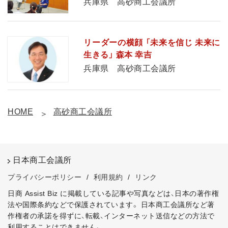
兵庫県 高砂商工会議所
リーダーの横顔 「未来を信じ 未来に
生きる」 森本 幸吉
兵庫県 高砂商工会議所
HOME
高砂商工会議所
日本商工会議所
プライバシーポリシー
/
利用規約
/
リンク
日商 Assist Biz に掲載している記事や写真などは、日本の著作権
法や国際条約などで保護されています。
日本商工会議所など著
作権者の承諾を得ずに、転載、インターネット送信などの方法で
利用することはできません。