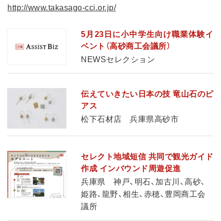
http://www.takasago-cci.or.jp/
5月23日に小中学生向け職業体験イ
ベント（高砂商工会議所）
NEWSセレクション
伝えていきたい日本の技 竜山石のピ
アス
松下石材店 兵庫県高砂市
セレクト地域短信 共同で観光ガイド
作成 インバウンド周遊促進
兵庫県 神戸、明石、加古川、高砂、
姫路、龍野、相生、赤穂、豊岡商工会
議所