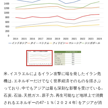
米、イスラエルによるイラン攻撃に端を発したイラン危
機は、エネルギーだけでなく世界経済そのものを揺さぶ
っており、中でもアジアは最も深刻な影響を受けている。
石炭、石油、天然ガス、原子力、再生可能など地球上で消費
されるエネルギーの47・１％（２０２４年）をアジアが消