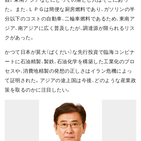
た。 また、ＬＰＧは簡便な厨房燃料であり、ガソリンの半
分以下のコストの自動車、二輪車燃料であるため、東南ア
ジア、南アジアに広く普及したが、調達源が限られるリス
クがあった。
かつて日本が莫大（ばくだい）な先行投資で臨海コンビナ
ートに石油精製、製鉄、石油化学を構築した工業化のプロ
セスや、消費地精製の発想の正しさはイラン危機によっ
て証明された。アジアの途上国は今後、どのような産業政
策を取るのかに注目したい。