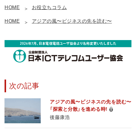
HOME
お役立ちコラム
HOME
アジアの風〜ビジネスの先を読む〜
次の記事
アジアの風〜ビジネスの先を読む〜
「探索と分散」を進める時!
後藤康浩