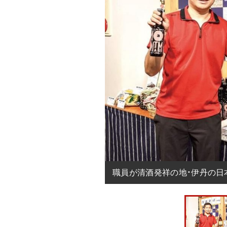
職員が清酒発祥の地・伊丹の日