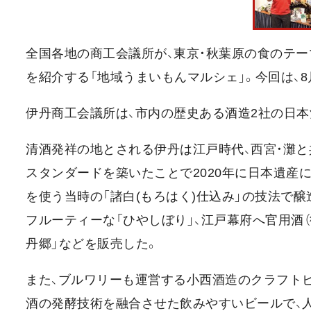
全国各地の商工会議所が、東京・秋葉原の食のテー
を紹介する「地域うまいもんマルシェ」。今回は、
伊丹商工会議所は、市内の歴史ある酒造2社の日本
清酒発祥の地とされる伊丹は江戸時代、西宮・灘と
スタンダードを築いたことで2020年に日本遺産
を使う当時の「諸白(もろはく)仕込み」の技法で
フルーティーな「ひやしぼり」、江戸幕府へ官用酒
丹郷」などを販売した。
また、ブルワリーも運営する小西酒造のクラフトビー
酒の発酵技術を融合させた飲みやすいビールで、