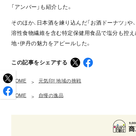
「アンバー」も紹介した。
そのほか、日本酒を練り込んだ「お酒ドーナツ」や、
溶性食物繊維を含む特定保健用食品で塩分も控え
地・伊丹の魅力をアピールした。
この記事をシェアする
HOME
元気印! 地域の挑戦
HOME
自慢の逸品