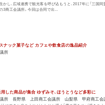
かし、広域連携で観光客を呼び込もうと、2017年に「三国同
の3商工会議所。今回は合同で出...
、スナック菓子など カフェや飲食店の逸品紹介
議所
活用した商品が集合 ゆずみそ、ほうとうなど多彩に
議所 長野県 上田商工会議所 山梨県 甲府商工会