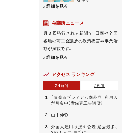
詳細を見る
会議所ニュース
月３回発行される新聞で、日商や全国
各地の商工会議所の政策提言や事業活
動が満載です。
詳細を見る
アクセス ランキング
24
7
時間
日間
「青森市プレミアム商品券」利用店
舗募集中（青森商工会議所）
山中伸弥
外国人雇用状況を公表 過去最多、
257万人に 厚労省