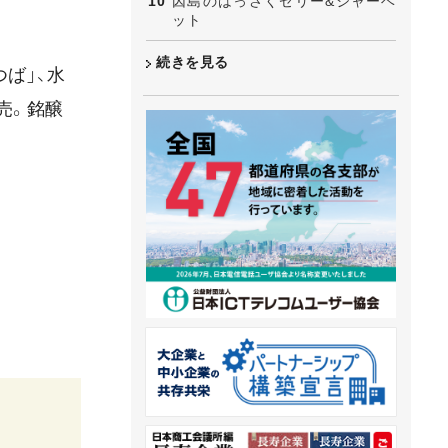
因島のはっさくゼリー&シャーベ
ット
続きを見る
ば」、水
売。銘醸