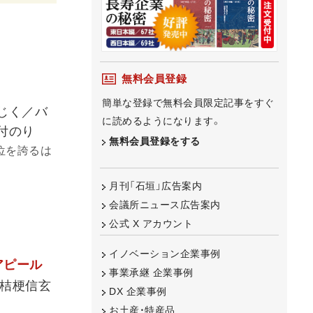
無料会員登録
簡単な登録で無料会員限定記事をすぐ
じく／バ
に読めるようになります。
付のり
無料会員登録をする
位を誇るは
月刊「石垣」広告案内
会議所ニュース広告案内
公式 X アカウント
イノベーション企業事例
アピール
事業承継 企業事例
／桔梗信玄
DX 企業事例
お土産・特産品