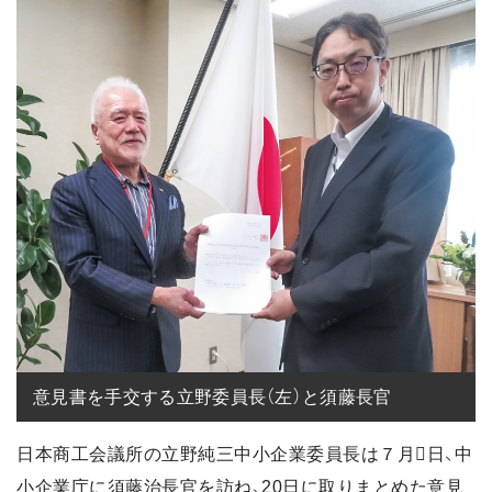
意見書を手交する立野委員長（左）と須藤長官
日本商工会議所の立野純三中小企業委員長は７月日、中
小企業庁に須藤治長官を訪ね、20日に取りまとめた意見