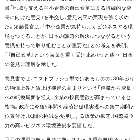
書「地域を支える中小企業の自己変革による持続的な成
長に向けた意見」を手交し、意見内容の実現を強く求め
た。須藤長官は、「中小企業が気持ちよくビジネスする環
境をつくることが、日本の課題の解決につながるという
意識を持って取り組むことが重要だ」との考えを表明。
「『自己変革』という言葉を重く受け止めた」と述べ、日商
の意見に理解を示した。
意見書では、コストプッシュ型ではあるものの、30年ぶり
の物価上昇と賃上げ機運の高まりという「停滞から成長」
への転換局面を迎え、企業の投資意欲が高まっていると
指摘。政府に今後5年間を経済好循環実現への集中期間と
位置付け、民間の挑戦を後押しする政策の拡充、国際競争
力の高いビジネス環境整備を要請した。
足元の課題克服へ早急に取り組むべき重点要望項目とし