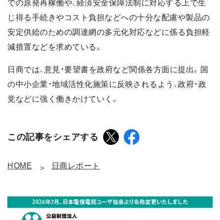
での原発再稼働や、経済安全保障法制に対応する上で生
じ得る手続きやコスト負担などへの十分な配慮や製品の
安定供給のための調達網の多元化対応などに係る負担軽
減措置などを求めている。
日商では、意見・要望書を政府など関係各方面に提出。国
の中小企業・地域活性化施策に反映されるよう、政府・政
党などに強く働きかけていく。
この記事をシェアする
HOME
日商レポート