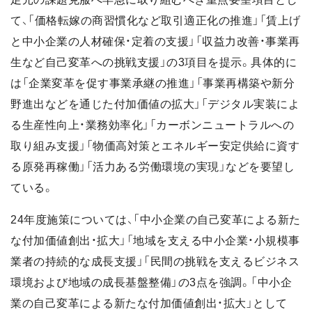
て、「価格転嫁の商習慣化など取引適正化の推進」「賃上げ
と中小企業の人材確保・定着の支援」「収益力改善・事業再
生など自己変革への挑戦支援」の3項目を提示。具体的に
は「企業変革を促す事業承継の推進」「事業再構築や新分
野進出などを通じた付加価値の拡大」「デジタル実装によ
る生産性向上・業務効率化」「カーボンニュートラルへの
取り組み支援」「物価高対策とエネルギー安定供給に資す
る原発再稼働」「活力ある労働環境の実現」などを要望し
ている。
24年度施策については、「中小企業の自己変革による新た
な付加価値創出・拡大」「地域を支える中小企業・小規模事
業者の持続的な成長支援」「民間の挑戦を支えるビジネス
環境および地域の成長基盤整備」の3点を強調。「中小企
業の自己変革による新たな付加価値創出・拡大」として