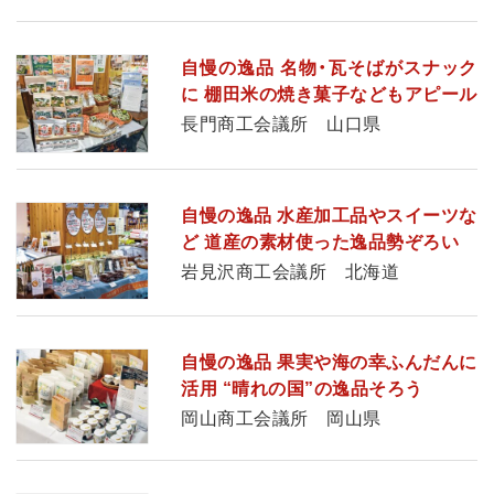
自慢の逸品 名物・瓦そばがスナック
に 棚田米の焼き菓子などもアピール
長門商工会議所 山口県
自慢の逸品 水産加工品やスイーツな
ど 道産の素材使った逸品勢ぞろい
岩見沢商工会議所 北海道
自慢の逸品 果実や海の幸ふんだんに
活用 “晴れの国”の逸品そろう
岡山商工会議所 岡山県