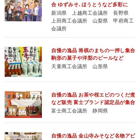
合 ゆずみそ、ほうとうなど多彩に
新潟県 上越商工会議所 長野県
上田商工会議所 山梨県 甲府商工
会議所
自慢の逸品 将棋のまちの一押し集合
駒形の菓子や洋梨のビールなど
天童商工会議所 山形県
自慢の逸品 お茶や桜エビのつくだ煮
など販売 富士ブランド認定品が集合
富士商工会議所 静岡県
自慢の逸品 金山寺みそなど名物アピ