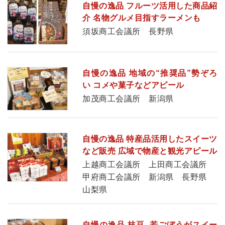
自慢の逸品 フルーツ活用した商品紹
介 名物グルメ目指すラーメンも
須坂商工会議所 長野県
自慢の逸品 地域の“推奨品”勢ぞろ
い コメや菓子などアピール
加茂商工会議所 新潟県
自慢の逸品 特産品活用したスイーツ
など販売 広域で物産と観光アピール
上越商工会議所 上田商工会議所
甲府商工会議所 新潟県 長野県
山梨県
自慢の逸品 枝豆、若ごぼうがスイー