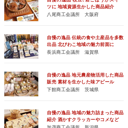
ツに 地域資源生かした商品紹介
八尾商工会議所 大阪府
自慢の逸品 伝統の食や土産品を多数
出品 北びわこ地域の魅力前面に
長浜商工会議所 滋賀県
自慢の逸品 地元農産物活用した商品
販売 素材を生かした味アピール
下館商工会議所 茨城県
自慢の逸品 地域の魅力詰まった商品
紹介 酒かすクラッカーやコメなど
加茂商工会議所 新潟県