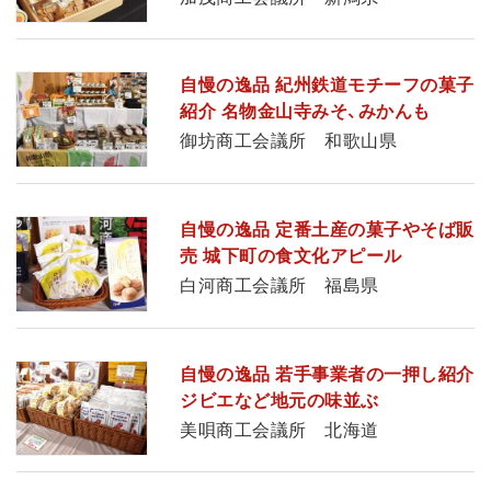
自慢の逸品 紀州鉄道モチーフの菓子
紹介 名物金山寺みそ、みかんも
御坊商工会議所 和歌山県
自慢の逸品 定番土産の菓子やそば販
売 城下町の食文化アピール
白河商工会議所 福島県
自慢の逸品 若手事業者の一押し紹介
ジビエなど地元の味並ぶ
美唄商工会議所 北海道