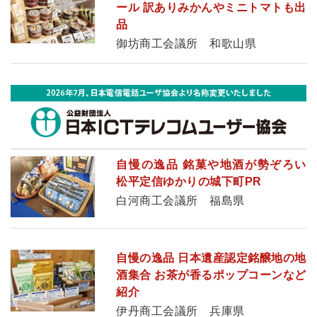
ール 訳ありみかんやミニトマトも出
品
御坊商工会議所 和歌山県
自慢の逸品 銘菓や地酒が勢ぞろい
松平定信ゆかりの城下町PR
白河商工会議所 福島県
自慢の逸品 日本遺産認定銘醸地の地
酒集合 お茶が香るポップコーンなど
紹介
伊丹商工会議所 兵庫県