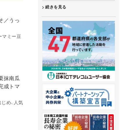
続きを見る
そ／うっ
ーマミー豆
栗抹南瓜
完成トマ
はじめ、人気