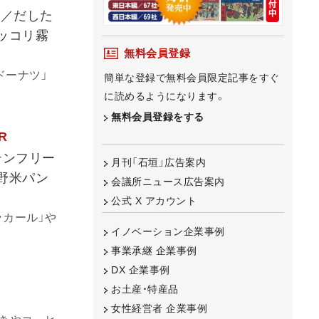
け／だした
ッコリ霧
無料会員登録
ドーナツ」
簡単な登録で無料会員限定記事をすぐ
に読めるようになります。
無料会員登録をする
R
テンフリー
月刊「石垣」広告案内
野米パン
会議所ニュース広告案内
公式 X アカウント
・カール」や
イノベーション企業事例
事業承継 企業事例
DX 企業事例
お土産・特産品
女性経営者 企業事例