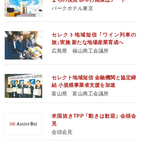
パークホテル東京
セレクト地域短信 「ワイン列車の
旅」実施 新たな地場産業育成へ
広島県 福山商工会議所
セレクト地域短信 金融機関と協定締
結 小規模事業者支援を加速
富山県 富山商工会議所
米国抜きTPP 「動きは歓迎」 会頭会
見
会頭会見