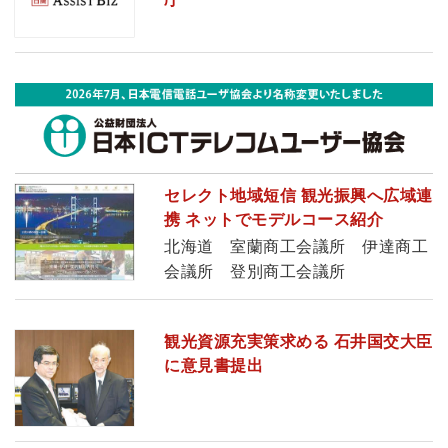
セレクト地域短信 観光振興へ広域連
携 ネットでモデルコース紹介
北海道 室蘭商工会議所 伊達商工
会議所 登別商工会議所
観光資源充実策求める 石井国交大臣
に意見書提出