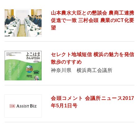
山本農水大臣との懇談会 農商工連携
促進で一致 三村会頭 農業のICT化要
望
セレクト地域短信 横浜の魅力を発信
散歩のすすめ
神奈川県 横浜商工会議所
会頭コメント 会議所ニュース2017
年5月1日号