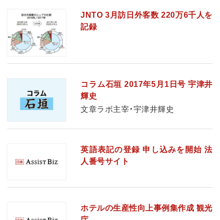
JNTO 3月訪日外客数 220万6千人を
記録
コラム石垣 2017年5月1日号 宇津井
輝史
文章ラボ主宰・宇津井輝史
英語表記の登録 申し込みを開始 法
人番号サイト
ホテルの生産性向上事例集作成 観光
庁