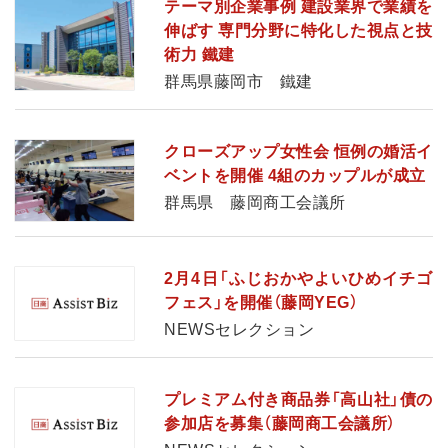
テーマ別企業事例 建設業界で業績を
伸ばす 専門分野に特化した視点と技
術力 鐵建
群馬県藤岡市 鐵建
クローズアップ女性会 恒例の婚活イ
ベントを開催 4組のカップルが成立
群馬県 藤岡商工会議所
2月4日「ふじおかやよいひめイチゴ
フェス」を開催（藤岡YEG）
NEWSセレクション
プレミアム付き商品券「高山社」債の
参加店を募集（藤岡商工会議所）