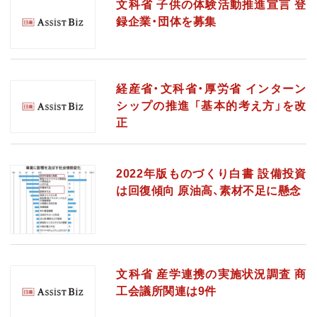
文科省 子供の体験活動推進宣言 登
録企業・団体を募集
経産省・文科省・厚労省 インターン
シップの推進 「基本的考え方」を改
正
2022年版ものづくり白書 設備投資
は回復傾向 原油高、素材不足に懸念
文科省 産学連携の実施状況調査 商
工会議所関連は9件