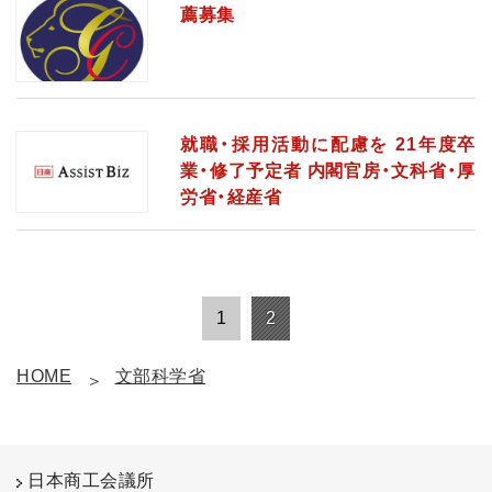
薦募集
就職・採用活動に配慮を 21年度卒
業・修了予定者 内閣官房・文科省・厚
労省・経産省
1
2
HOME
文部科学省
日本商工会議所