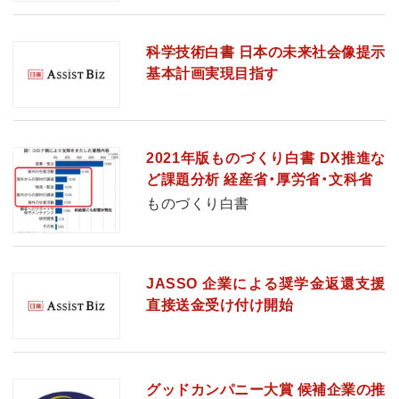
科学技術白書 日本の未来社会像提示
基本計画実現目指す
2021年版ものづくり白書 DX推進な
ど課題分析 経産省・厚労省・文科省
ものづくり白書
JASSO 企業による奨学金返還支援
直接送金受け付け開始
グッドカンパニー大賞 候補企業の推