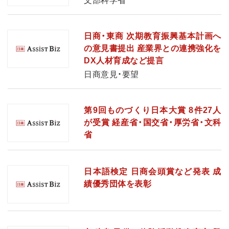
文部科学省
日商・東商 次期教育振興基本計画へ
の意見書提出 産業界との連携強化を
DX人材育成など提言
日商意見・要望
第9回ものづくり日本大賞 8件27人
が受賞 経産省・国交省・厚労省・文科
省
日本語検定 日商会頭賞など発表 成
績優秀団体を表彰