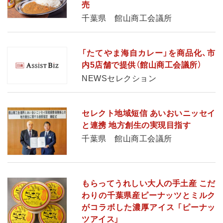
売
千葉県 館山商工会議所
「たてやま海自カレー」を商品化、市
内5店舗で提供（館山商工会議所）
NEWSセレクション
セレクト地域短信 あいおいニッセイ
と連携 地方創生の実現目指す
千葉県 館山商工会議所
もらってうれしい大人の手土産 こだ
わりの千葉県産ピーナッツとミルク
がコラボした濃厚アイス 「ピーナッ
ツアイス」