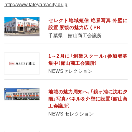
http://www.tateyamacity.or.jp
セレクト地域短信 絶景写真 外壁に
設置 景観の魅力広くPR
千葉県 館山商工会議所
1～2月に「創業スクール」参加者募
集中（館山商工会議所）
NEWSセレクション
地域の魅力周知へ、「鏡ヶ浦に沈む夕
陽」写真パネルを外壁に設置（館山商
工会議所）
NEWS セレクション