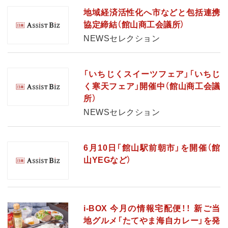
地域経済活性化へ市などと包括連携
協定締結（館山商工会議所）
NEWSセレクション
「いちじくスイーツフェア」「いちじ
く寒天フェア」開催中（館山商工会議
所）
NEWSセレクション
6月10日「館山駅前朝市」を開催（館
山YEGなど）
i-BOX 今月の情報宅配便！！ 新ご当
地グルメ「たてやま海自カレー」を発