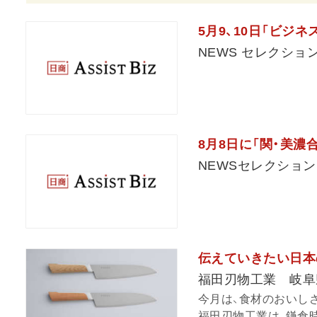
5月9、10日「ビジネス
NEWS セレクショ
8月8日に「関・美濃
NEWSセレクション
伝えていきたい日本の技
福田刃物工業 岐阜
今月は、食材のおいし
福田刃物工業は、鎌倉時