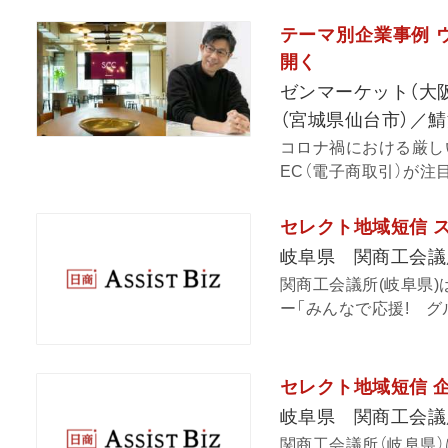
テーマ別企業事例 
開く
ゼンマーケット（大
（宮城県仙台市）／
コロナ禍における厳し
EC（電子商取引）が注
セレクト地域短信 
岐阜県 関商工会議
関商工会議所(岐阜県
ー「みんなで応援! グ
セレクト地域短信 
岐阜県 関商工会議
関商工会議所（岐阜県）