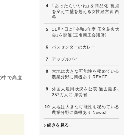
「あったらいいね」を商品化 視点
を変えて壁を越える女性経営者 西
谷
11月4日に「令和5年度 玉名花火大
会」を開催（玉名商工会議所）
バスセンターのカレー
アップルパイ
大地は大きな可能性を秘めている
農業分野に商機あり REACT
の中で高度
外国人雇用状況を公表 過去最多、
257万人に 厚労省
大地は大きな可能性を秘めている
農業分野に商機あり NeweZ
続きを見る