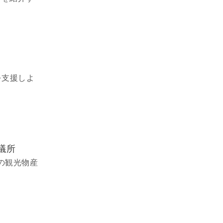
を支援しよ
議所
の観光物産