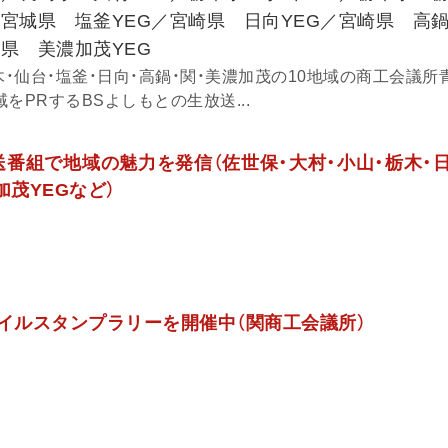
／宮城県 塩釜YEG／宮崎県 日向YEG／宮崎県 高鍋
県 美濃加茂YEG
木・仙台・塩釜・日向・高鍋・関・美濃加茂の10地域の商工会議所
域をPRするBSよしもとの生放送...
送番組で地域の魅力を発信（佐世保・大村・小山・栃木・日
加茂YEGなど）
バイルスタンプラリーを開催中（関商工会議所）