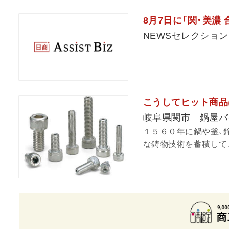
8月7日に「関・美濃
NEWSセレクション
こうしてヒット商品
岐阜県関市 鍋屋バ
１５６０年に鍋や釜、
な鋳物技術を蓄積してき