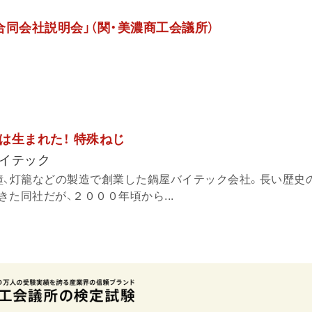
 合同会社説明会」（関・美濃商工会議所）
は生まれた！ 特殊ねじ
イテック
鐘、灯籠などの製造で創業した鍋屋バイテック会社。長い歴史
た同社だが、２０００年頃から...