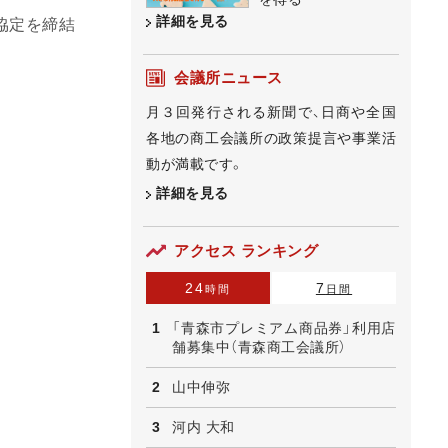
詳細を見る
協定を締結
会議所ニュース
月３回発行される新聞で、日商や全国
各地の商工会議所の政策提言や事業活
動が満載です。
詳細を見る
アクセス ランキング
24
7
時間
日間
「青森市プレミアム商品券」利用店
舗募集中（青森商工会議所）
山中伸弥
河内 大和