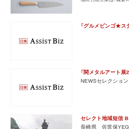
「グルメビンゴ★ス
「関メタルアート展2
NEWSセレクション
セレクト地域短信 
長崎県 佐世保YE