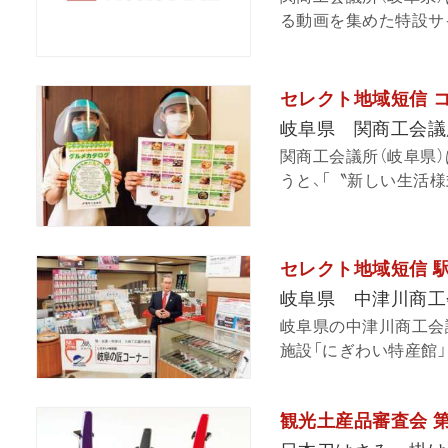
る動画を集めた特設サイ
セレクト地域短信 
岐阜県 関商工会議
関商工会議所（岐阜県
うと、「〝新しい生活様
セレクト地域短信 
岐阜県 中津川商工
岐阜県の中津川商工会
施設「にぎわい特産館」
観光土産品審査会 第5