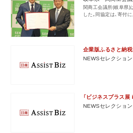
関商工会議所(岐阜県
した｡同協定は､寄付に
企業版ふるさと納税
NEWSセレクション
「ビジネスプラス展 i
NEWSセレクション