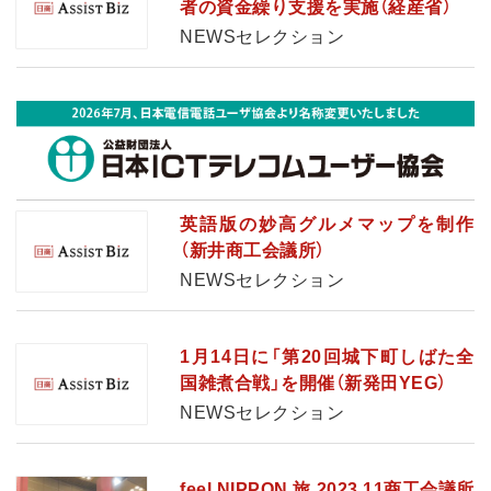
者の資金繰り支援を実施（経産省）
NEWSセレクション
英語版の妙高グルメマップを制作
（新井商工会議所）
NEWSセレクション
1月14日に「第20回城下町しばた全
国雑煮合戦」を開催（新発田YEG）
NEWSセレクション
feel NIPPON 旅 2023 11商工会議所