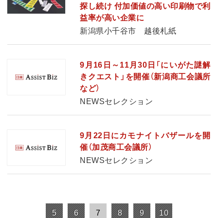
探し続け 付加価値の高い印刷物で利
益率が高い企業に
新潟県小千谷市 越後札紙
9月16日～11月30日「にいがた謎解
きクエスト」を開催（新潟商工会議所
など）
NEWSセレクション
9月22日にカモナイトバザールを開
催（加茂商工会議所）
NEWSセレクション
5
6
7
8
9
10