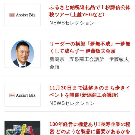
ふるさと納税返礼品で上杉謙信公体
験ツアー（上越YEGなど）
NEWSセレクション
リーダーの横顔 「夢無不成」 ー夢無
くして成らずー 伊藤敏夫会頭
新潟県 五泉商工会議所 伊藤敏夫
会頭
11月30日まで謎解きのまち歩きイ
ベントを開催（新潟商工会議所）
NEWSセレクション
100年経営に極意あり！長寿企業の秘
密 どのような製品に需要があるかを