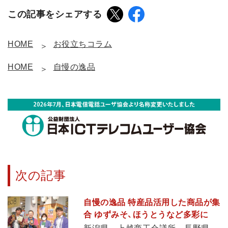
この記事をシェアする
HOME
お役立ちコラム
HOME
自慢の逸品
次の記事
自慢の逸品 特産品活用した商品が集
合 ゆずみそ、ほうとうなど多彩に