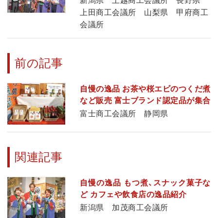
新潟県 上越商工会議所 長野県
上田商工会議所 山梨県 甲府商工
会議所
前の記事
自慢の逸品 お茶や桜エビのつくだ煮
など販売 富士ブランド認定品が集合
富士商工会議所 静岡県
関連記事
自慢の逸品 もつ煮、スナック菓子な
ど カフェや飲食店の逸品紹介
新潟県 加茂商工会議所