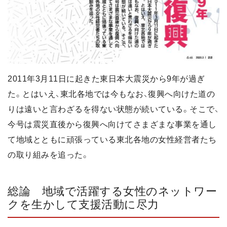
2011年3月11日に起きた東日本大震災から9年が過ぎ
た。とはいえ、東北各地では今もなお、復興へ向けた道の
りは遠いと言わざるを得ない状態が続いている。そこで、
今号は震災直後から復興へ向けてさまざまな事業を通し
て地域とともに頑張っている東北各地の女性経営者たち
の取り組みを追った。
総論 地域で活躍する女性のネットワー
クを生かして支援活動に尽力