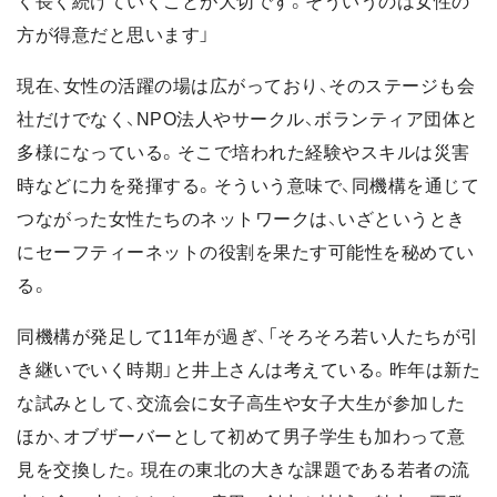
く長く続けていくことが大切です。そういうのは女性の
方が得意だと思います」
現在、女性の活躍の場は広がっており、そのステージも会
社だけでなく、NPO法人やサークル、ボランティア団体と
多様になっている。そこで培われた経験やスキルは災害
時などに力を発揮する。そういう意味で、同機構を通じて
つながった女性たちのネットワークは、いざというとき
にセーフティーネットの役割を果たす可能性を秘めてい
る。
同機構が発足して11年が過ぎ、「そろそろ若い人たちが引
き継いでいく時期」と井上さんは考えている。昨年は新た
な試みとして、交流会に女子高生や女子大生が参加した
ほか、オブザーバーとして初めて男子学生も加わって意
見を交換した。現在の東北の大きな課題である若者の流