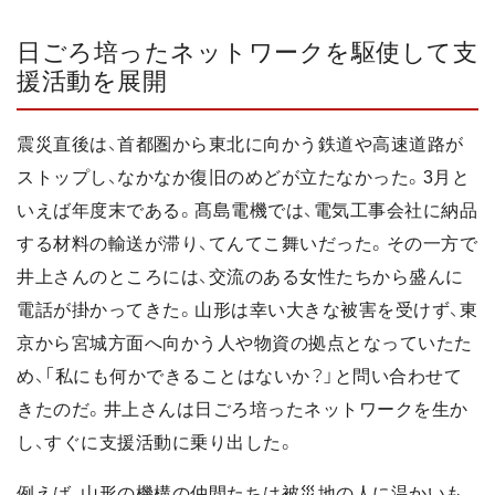
日ごろ培ったネットワークを駆使して支
援活動を展開
震災直後は、首都圏から東北に向かう鉄道や高速道路が
ストップし、なかなか復旧のめどが立たなかった。3月と
いえば年度末である。髙島電機では、電気工事会社に納品
する材料の輸送が滞り、てんてこ舞いだった。その一方で
井上さんのところには、交流のある女性たちから盛んに
電話が掛かってきた。山形は幸い大きな被害を受けず、東
京から宮城方面へ向かう人や物資の拠点となっていたた
め、「私にも何かできることはないか？」と問い合わせて
きたのだ。井上さんは日ごろ培ったネットワークを生か
し、すぐに支援活動に乗り出した。
例えば、山形の機構の仲間たちは被災地の人に温かいも