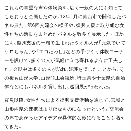
これらの貴重な声や体験談を、広く一般の人にも知って
もらおうと企画したのが、12年1月に仙台市で開催したパ
ネル展だ。第6回交流会の様子や、復興支援に取り組む女
性たちの活動をまとめたパネルを数多く展示した。ほか
にも、復興支援の一環で生まれたタオル人形「元気でいて
ケロちゃん」や「エコたわし」などの手づくり体験コーナ
ーを設けて、多くの人が気軽に立ち寄れるように工夫し
た。会期中は多くの人が訪れ、好評を博したことから、そ
の後も山形大学、山形商工会議所、埼玉県や千葉県の自治
体などにもパネルを貸し出し、巡回展が行われた。
震災以降、女性たちによる復興支援活動を通じて、宮城と
山形両県の連携はより密なものになったという。交流会
の席であがったアイデアが具体的な形になることも増え
てきた。