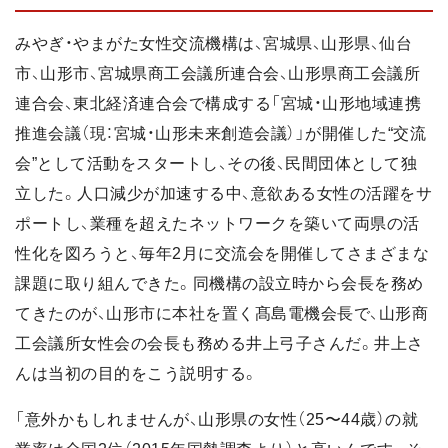
みやぎ・やまがた女性交流機構は、宮城県、山形県、仙台
市、山形市、宮城県商工会議所連合会、山形県商工会議所
連合会、東北経済連合会で構成する「宮城・山形地域連携
推進会議（現：宮城・山形未来創造会議）」が開催した“交流
会”として活動をスタートし、その後、民間団体として独
立した。人口減少が加速する中、意欲ある女性の活躍をサ
ポートし、業種を超えたネットワークを築いて両県の活
性化を図ろうと、毎年2月に交流会を開催してさまざまな
課題に取り組んできた。同機構の設立時から会長を務め
てきたのが、山形市に本社を置く髙島電機会長で、山形商
工会議所女性会の会長も務める井上弓子さんだ。井上さ
んは当初の目的をこう説明する。
「意外かもしれませんが、山形県の女性（25〜44歳）の就