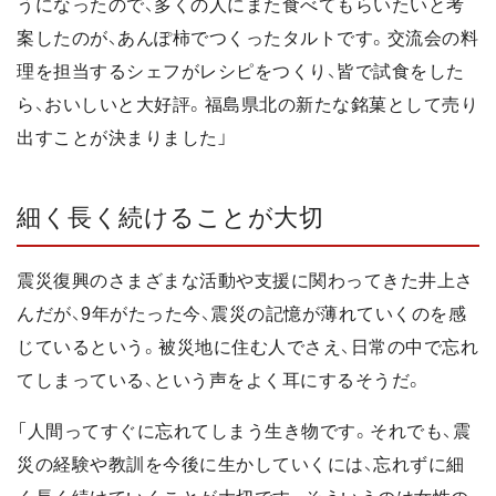
うになったので、多くの人にまた食べてもらいたいと考
案したのが、あんぽ柿でつくったタルトです。交流会の料
理を担当するシェフがレシピをつくり、皆で試食をした
ら、おいしいと大好評。福島県北の新たな銘菓として売り
出すことが決まりました」
細く長く続けることが大切
震災復興のさまざまな活動や支援に関わってきた井上さ
んだが、9年がたった今、震災の記憶が薄れていくのを感
じているという。被災地に住む人でさえ、日常の中で忘れ
てしまっている、という声をよく耳にするそうだ。
「人間ってすぐに忘れてしまう生き物です。それでも、震
災の経験や教訓を今後に生かしていくには、忘れずに細