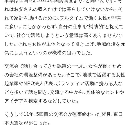
業率は全国2位（2015年国勢調査より）と高いんです。そ
れはお父さんの収入だけでは暮らしていけないから。そ
れで家計を助けるために、フルタイムで働く女性が非常
に多い。にもかかわらず、自分の仕事を“補助的”と捉えて
いて、社会で活躍しようという意識は高くありませんで
した。それを女性が主体となって引き上げ、地域経済を元
気にしようというのが機構の狙いでした」
交流会で話し合ってきた課題の一つに、女性が働くため
の会社の環境整備があった。そこで、地域で活躍する女性
起業家やNPO法人代表、ボランティア活動に携わる人な
どを招いて話を聞き、交流する中から、具体的なヒントや
アイデアを模索するなどしていた。
そうして11年、5回目の交流会が無事終わった翌月、東日
本大震災が起こった。