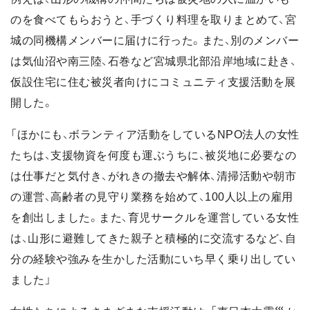
のを食べてもらおうと、手づくり料理を取りまとめて、宮
城の同機構メンバーに届けに行った。また、別のメンバー
は気仙沼や南三陸、石巻など宮城県北部沿岸地域に赴き、
仮設住宅に住む被災者向けにコミュニティ支援活動を展
開した。
「ほかにも、ボランティア活動をしているNPO法人の女性
たちは、支援物資を何度も運ぶうちに、被災地に必要なの
は仕事だと気付き、がれきの撤去や解体、清掃活動や朝市
の運営、高齢者の見守り業務を始めて、100人以上の雇用
を創出しました。また、育児サークルを運営している女性
は、山形に避難してきた親子と積極的に交流するなど、自
分の経験や強みを生かした活動にいち早く乗り出してい
ました」