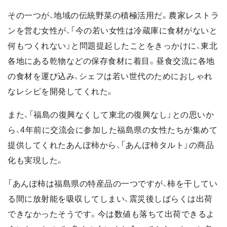
その一つが、地域の伝統野菜の積極活用だ。農家レストラ
ンを営む女性が、「今の若い女性は冷蔵庫に食材がないと
何もつくれない」と問題提起したことをきっかけに、東北
各地にある乾物などの保存食材に着目。昼食交流に各地
の食材を運び込み、シェフは若い世代のためにおしゃれ
なレシピを開発してくれた。
また、「福島の復興なくして東北の復興なし」との思いか
ら、4年前に交流会に参加した福島県の女性たちが集めて
提供してくれたあんぽ柿から、「あんぽ柿タルト」の商品
化も実現した。
「あんぽ柿は福島県の特産品の一つですが、柿を干してい
る間に放射能を吸収してしまい、震災後しばらくは出荷
できなかったそうです。今は数値も落ちて出荷できるよ