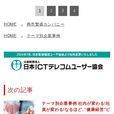
1
2
3
4
HOME
商売繁盛カンパニー
HOME
テーマ別企業事例
次の記事
テーマ別企業事例 社内が変わる!社
員が変わる!なるほど、“健康経営”ビ