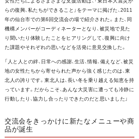
女性たちによるさまざまな支援活動は、「東日本大震災か
らの復興、私たちができること」をテーマに掲げた、2011
年の仙台市での第6回交流会の場で紹介された。また、同
機構メンバーがコーディネーターとなり、被災地で見た
り聞いたり体験したことをヒアリングして、復興に向け
た課題やそれぞれの思いなどを活発に意見交換した。
「人と人との絆、日常への感謝、生活、情報、備えなど、被災
地の女性たちから寄せられた声から強く感じたのは、東
北人の誇りです。東北人は、長い冬を乗り越える知恵を持
っています。だからこそ、あんな大災害に遭っても冷静に
行動したり、協力し合ったりできたのだと思いました」
交流会をきっかけに新たなメニューや商
品が誕生