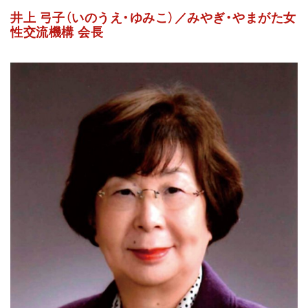
井上 弓子（いのうえ・ゆみこ）／みやぎ・やまがた女
性交流機構 会長