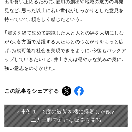
出を食い止めるために、雇用の創出や地域の魅力の再発
見など、思った以上に若い世代がしっかりとした意見を
持っていて、頼もしく感じたという。
「震災を経て改めて認識した人と人との絆を大切にしな
がら、各方面で活躍する人たちとのつながりをもっと広
げ、持続可能な社会を実現できるように、今後もバックア
ップしていきたい」と、井上さんは穏やかな笑みの奥に、
強い意志をのぞかせた。
この記事をシェアする
＞事例１ 2度の被災を機に帰郷した娘と
二人三脚で新たな販路を開拓