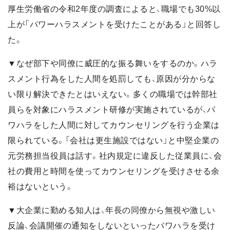
厚生労働省の令和2年度の調査によると、職場でも30%以
上が「パワーハラスメントを受けたことがある」と回答し
た。
▼なぜ部下や同僚に威圧的な振る舞いをするのか。ハラ
スメント行為をした人間を処罰しても、原因が分からな
い限り解決できたとはいえない。多くの職場では幹部社
員らを対象にハラスメント研修が実施されているが、パ
ワハラをした人間に対してカウンセリングを行う企業は
限られている。「会社は更生施設ではない」と中堅企業の
元労務担当役員は話す。社内規定に違反した従業員に、会
社の費用と時間を使ってカウンセリングを受けさせる余
裕はないという。
▼大企業に勤める知人は、年長の同僚から無視や激しい
反論、会議開催の通知をしないといったパワハラを受け