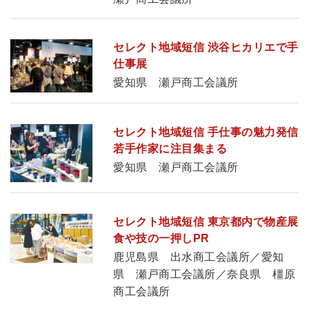
セレクト地域短信 渋谷ヒカリエで手
仕事展
愛知県 瀬戸商工会議所
セレクト地域短信 手仕事の魅力発信
若手作家に注目集まる
愛知県 瀬戸商工会議所
セレクト地域短信 東京都内で物産展
食や技の一押しPR
鹿児島県 出水商工会議所／愛知
県 瀬戸商工会議所／奈良県 橿原
商工会議所