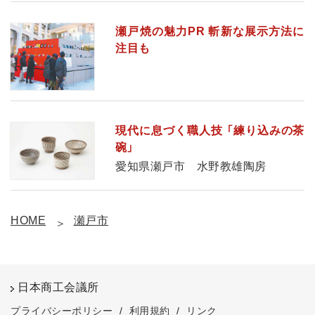
瀬戸焼の魅力PR 斬新な展示方法に
注目も
現代に息づく職人技 「練り込みの茶
碗」
愛知県瀬戸市 水野教雄陶房
HOME
瀬戸市
日本商工会議所
プライバシーポリシー
/
利用規約
/
リンク