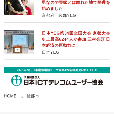
男なので実家とは離れた地で酪農を
始めました
京都府 綾部YEG
日本YEG第34回全国大会 京都大会
史上最高6244人が参加 三村会頭 日
本経済の原動力に
日本YEG
HOME
綾部市