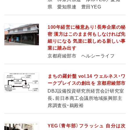
県 愛知県連 豊田YEG
100年経営に極意あり！長寿企業の秘
密 漢方はこのまま何もしなければ先
細りになる 気楽に親しめる新しい事
業に踏み出す
京都府綾部市 ヘルシーライフ
まちの羅針盤 vol.14 ウェルネス・ワ
ークプレイスの創出を 京都府綾部市
DBJ設備投資研究所経営会計研究室
長、前日本商工会議所地域振興部主
席調査役・鵜殿裕
YEG（青年部）フラッシュ 自分は次