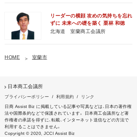
リーダーの横顔 攻めの気持ちを忘れ
ずに 未来への礎を築く 栗林 和徳
北海道 室蘭商工会議所
HOME
室蘭市
日本商工会議所
プライバシーポリシー
/
利用規約
/
リンク
日商 Assist Biz に掲載している記事や写真などは、日本の著作権
法や国際条約などで保護されています。
日本商工会議所など著
作権者の承諾を得ずに、転載、インターネット送信などの方法で
利用することはできません。
Copyright © 2020, JCCI Assist Biz