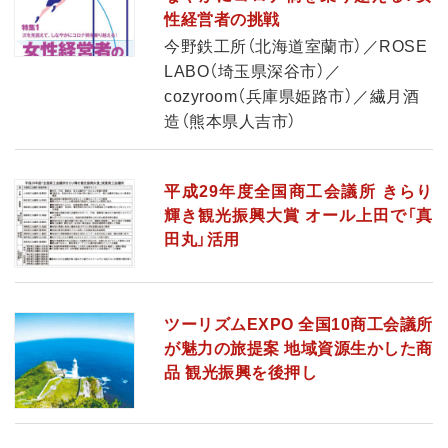
性経営者の挑戦
今野鉄工所（北海道室蘭市）／ROSE
LABO（埼玉県深谷市）／
cozyroom（兵庫県姫路市）／繊月酒
造（熊本県人吉市）
平成29年度全国商工会議所 きらり
輝き観光振興大賞 オール上田で「真
田丸」活用
ツーリズムEXPO 全国10商工会議所
が魅力の旅提案 地域資源生かした商
品 観光振興を後押し