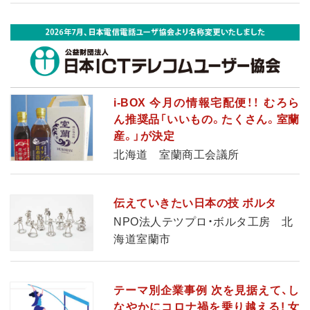
i-BOX 今月の情報宅配便！！ むろら
ん推奨品「いいもの。たくさん。室蘭
産。」が決定
北海道 室蘭商工会議所
伝えていきたい日本の技 ボルタ
NPO法人テツプロ・ボルタ工房 北
海道室蘭市
テーマ別企業事例 次を見据えて、し
なやかにコロナ禍を乗り越える! 女