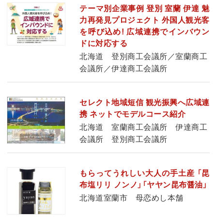
テーマ別企業事例 登別 室蘭 伊達 魅
力再発見プロジェクト 外国人観光客
を呼び込め! 広域連携でインバウン
ドに対応する
北海道 登別商工会議所／室蘭商工
会議所／伊達商工会議所
セレクト地域短信 観光振興へ広域連
携 ネットでモデルコース紹介
北海道 室蘭商工会議所 伊達商工
会議所 登別商工会議所
もらってうれしい大人の手土産 「昆
布塩リリ ノンノ」「ヤヤン昆布醤油」
北海道室蘭市 母恋めし本舗