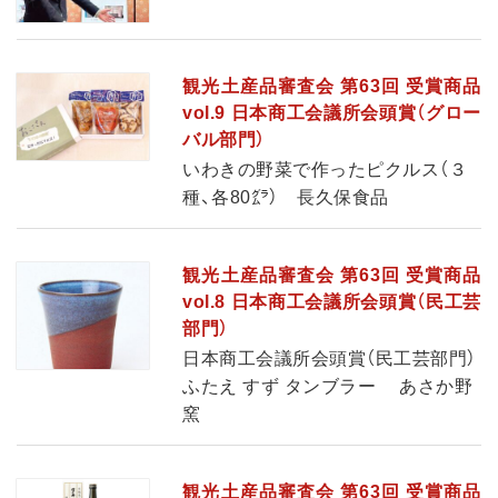
観光土産品審査会 第63回 受賞商品
vol.9 日本商工会議所会頭賞（グロー
バル部門）
いわきの野菜で作ったピクルス（３
種、各80㌘） 長久保食品
観光土産品審査会 第63回 受賞商品
vol.8 日本商工会議所会頭賞（民工芸
部門）
日本商工会議所会頭賞（民工芸部門）
ふたえ すず タンブラー あさか野
窯
観光土産品審査会 第63回 受賞商品