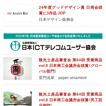
24年度グッドデザイン賞 日商会頭
賞に3作品 JDP
日本デザイン振興会
観光土産品審査会 第64回 受賞商品
vol.9 日本商工会議所会頭賞（グロー
バル部門）
雷門浅草 paper ornament
観光土産品審査会 第64回 受賞商品
vol.8 日本商工会議所会頭賞（民工芸
品部門）