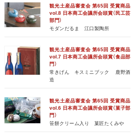
観光土産品審査会 第65回 受賞商品
vol.8 日本商工会議所会頭賞（民工芸
部門）
モダンだるま 江口製陶所
観光土産品審査会 第65回 受賞商品
vol.7 日本商工会議所会頭賞（食品部
門）
常きげん キスミニブック 鹿野酒
造
観光土産品審査会 第65回 受賞商品
vol.6 日本商工会議所会頭賞（菓子部
門）
笹餅クリーム入り 菓匠たくみや