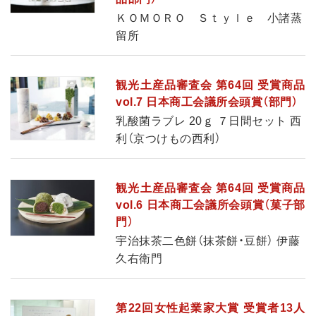
ＫＯＭＯＲＯ Ｓｔｙｌｅ 小諸蒸
留所
観光土産品審査会 第64回 受賞商品
vol.7 日本商工会議所会頭賞（部門）
乳酸菌ラブレ 20ｇ ７日間セット 西
利（京つけもの西利）
観光土産品審査会 第64回 受賞商品
vol.6 日本商工会議所会頭賞（菓子部
門）
宇治抹茶二色餅（抹茶餅・豆餅） 伊藤
久右衛門
第22回女性起業家大賞 受賞者13人