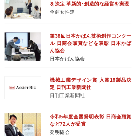
を決定 革新的・創造的な経営を実現
全商女性連
第38回日本かばん技術創作コンクー
ル 日商会頭賞などを表彰 日本かば
ん協会
日本かばん協会
機械工業デザイン賞 入賞18製品決
定 日刊工業新聞社
日刊工業新聞社
令和5年度全国発明表彰 日商会頭賞
など72人が受賞
発明協会