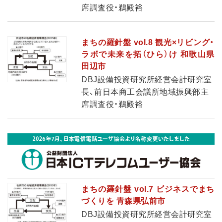
席調査役・鵜殿裕
まちの羅針盤 vol.8 観光×リビング・
ラボで未来を拓（ひら）け 和歌山県
田辺市
DBJ設備投資研究所経営会計研究室
長、前日本商工会議所地域振興部主
席調査役・鵜殿裕
まちの羅針盤 vol.7 ビジネスでまち
づくりを 青森県弘前市
DBJ設備投資研究所経営会計研究室