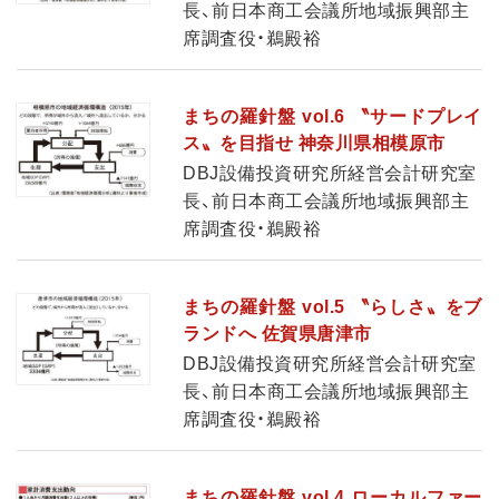
長、前日本商工会議所地域振興部主
席調査役・鵜殿裕
まちの羅針盤 vol.6 〝サードプレイ
ス〟を目指せ 神奈川県相模原市
DBJ設備投資研究所経営会計研究室
長、前日本商工会議所地域振興部主
席調査役・鵜殿裕
まちの羅針盤 vol.5 〝らしさ〟をブ
ランドへ 佐賀県唐津市
DBJ設備投資研究所経営会計研究室
長、前日本商工会議所地域振興部主
席調査役・鵜殿裕
まちの羅針盤 vol.4 ローカルファー