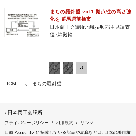
まちの羅針盤 vol.1 拠点性の高さ強
化を 群馬県前橋市
日本商工会議所地域振興部主席調査
役・鵜殿裕
1
2
3
HOME
まちの羅針盤
日本商工会議所
プライバシーポリシー
/
利用規約
/
リンク
日商 Assist Biz に掲載している記事や写真などは、日本の著作権