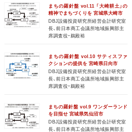
まちの羅針盤 vol.11 「大崎耕土」の
精神でまちづくりを 宮城県大崎市
DBJ設備投資研究所経営会計研究室
長、前日本商工会議所地域振興部主
席調査役・鵜殿裕
まちの羅針盤 vol.10 サティスファ
クションの提供を 宮崎県日向市
DBJ設備投資研究所経営会計研究室
長、前日本商工会議所地域振興部主
席調査役・鵜殿裕
まちの羅針盤 vol.9 ワンダーランド
を目指せ 宮城県気仙沼市
DBJ設備投資研究所経営会計研究室
長、前日本商工会議所地域振興部主