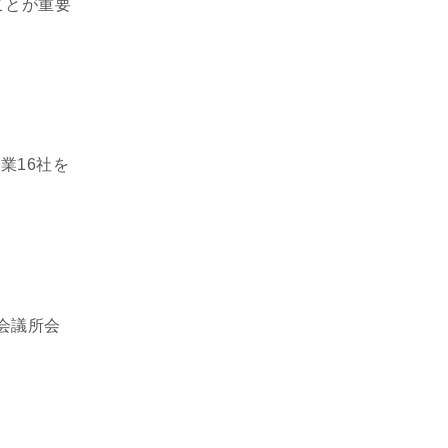
ことが重要
業16社を
会議所会