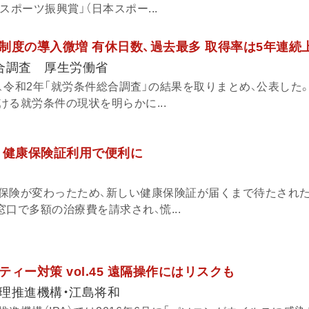
スポーツ振興賞」（日本スポー...
制度の導入微増 有休日数、過去最多 取得率は5年連続
合調査 厚生労働省
、令和2年「就労条件総合調査」の結果を取りまとめ、公表した。
る就労条件の現状を明らかに...
 健康保険証利用で便利に
保険が変わったため、新しい健康保険証が届くまで待たされ
口で多額の治療費を請求され、慌...
ィー対策 vol.45 遠隔操作にはリスクも
理推進機構・江島将和