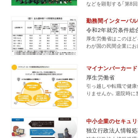
などを顕彰する「第8回
勤務間インターバル
令和2年就労条件総
厚生労働省はこのほど
わが国の民間企業におけ
マイナンバーカード
厚生労働省
引っ越しや転職で健康
りませんか。退院時に窓
中小企業のセキュリテ
独立行政法人情報処