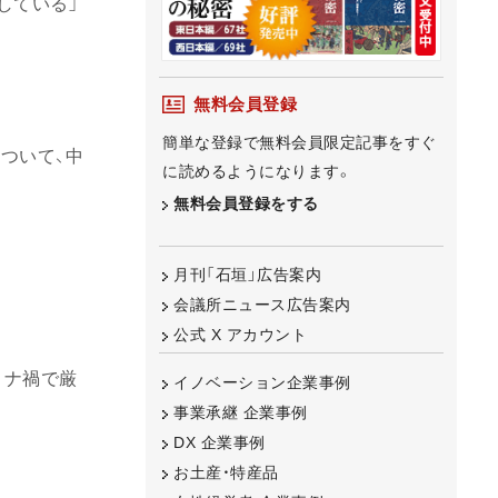
している」
無料会員登録
簡単な登録で無料会員限定記事をすぐ
ついて、中
に読めるようになります。
無料会員登録をする
月刊「石垣」広告案内
会議所ニュース広告案内
公式 X アカウント
ロナ禍で厳
イノベーション企業事例
事業承継 企業事例
DX 企業事例
お土産・特産品