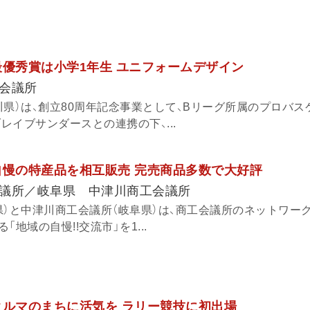
最優秀賞は小学1年生 ユニフォームデザイン
会議所
川県）は、創立80周年記念事業として、Bリーグ所属のプロバス
ブレイブサンダースとの連携の下、...
自慢の特産品を相互販売 完売商品多数で大好評
議所／岐阜県 中津川商工会議所
県）と中津川商工会議所（岐阜県）は、商工会議所のネットワー
地域の自慢!!交流市」を1...
クルマのまちに活気を ラリー競技に初出場