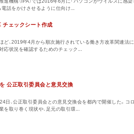
進機構（IPA）では2016年6月に「パソコンがウイルスに感染
電話をかけさせるように仕向け...
革 チェックシート作成
ほど、2019年4月から順次施行されている働き方改革関連法に
応状況を確認するためのチェック...
を 公正取引委員会と意見交換
月24日、公正取引委員会との意見交換会を都内で開催した。コ
を取り巻く現状や、足元の取引環...