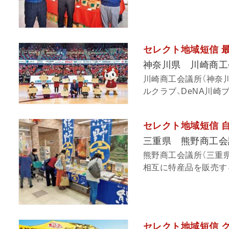
セレクト地域短信 
神奈川県 川崎商工
川崎商工会議所（神奈
ルクラブ、DeNA川崎
セレクト地域短信 
三重県 熊野商工会
熊野商工会議所（三重
相互に特産品を販売する「
セレクト地域短信 