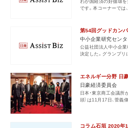
わが国経済の好循環を
です。本コーナーでは、
第54回グッドカン
中小企業研究センタ
公益社団法人中小企業研
決定した。グランプリに
エネルギー分野 日
日豪経済委員会
日本・東京商工会議所
頭）は11月17日、菅義
コラム石垣 2020年