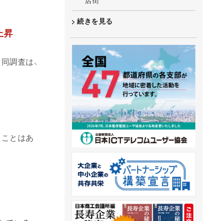
店街
続きを見る
上昇
同調査は、
たことはあ