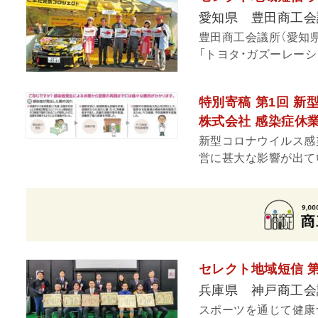
愛知県 豊田商工会
豊田商工会議所（愛知県
「トヨタ・ガズーレーシ
特別寄稿 第1回 
株式会社 感染症休
新型コロナウイルス感
営に甚大な影響が出てい
セレクト地域短信 
兵庫県 神戸商工会
スポーツを通じて健康