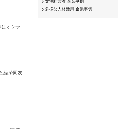
女性経営者 企業事例
多様な人材活用 企業事例
年はオンラ
と経済同友