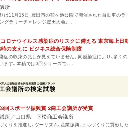
議所
）は11月15日、豊田市の鞍ヶ池公園で開催された自動車のラ
ングラリーチャレンジ豊田大会」...
新型コロナウイルス感染症のリスクに備える 東京海上日
業時の支えに ビジネス総合保険制度
染症の収束の兆しが見えていません。同感染症により、多くの
ます。本稿では3回シリーズで、...
第8回スポーツ振興賞 2商工会議所が受賞
議所／山口県 下松商工会議所
づくりを推進し、ツーリズム、産業振興、まちづくりに貢献した