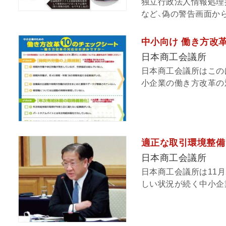
独立行政法人情報処理推
など、偽の警告画面から
中小向け 働き方改
日本商工会議所
日本商工会議所はこの
小企業の働き方改革の対
適正な取引環境整備
日本商工会議所
日本商工会議所は11
しい状況が続く中小企業