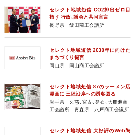
セレクト地域短信 CO2排出ゼロ目
指す 行政、議会と共同宣言
長野県 飯田商工会議所
セレクト地域短信 2030年に向けた
まちづくり提言
岡山県 岡山商工会議所
セレクト地域短信 87のラーメン店
漫画に 三陸沿岸への誘客図る
岩手県 久慈、宮古、釜石、大船渡商
工会議所 青森県 八戸商工会議所
セレクト地域短信 大好評のWeb陶