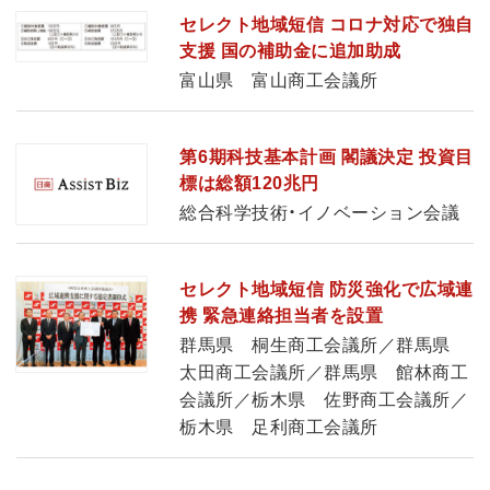
セレクト地域短信 コロナ対応で独自
支援 国の補助金に追加助成
富山県 富山商工会議所
第6期科技基本計画 閣議決定 投資目
標は総額120兆円
総合科学技術・イノベーション会議
セレクト地域短信 防災強化で広域連
携 緊急連絡担当者を設置
群馬県 桐生商工会議所／群馬県
太田商工会議所／群馬県 館林商工
会議所／栃木県 佐野商工会議所／
栃木県 足利商工会議所