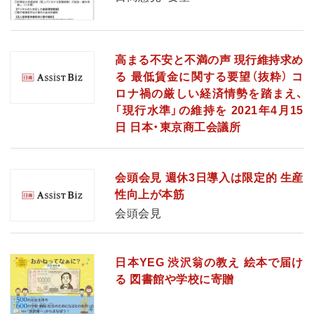
高まる不安と不満の声 現行維持求め
る 最低賃金に関する要望（抜粋） コ
ロナ禍の厳しい経済情勢を踏まえ、
「現行水準」の維持を 2021年4月15
日 日本・東京商工会議所
会頭会見 週休3日導入は限定的 生産
性向上が本筋
会頭会見
日本YEG 渋沢翁の教え 絵本で届け
る 図書館や学校に寄贈