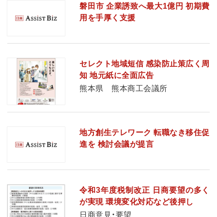
磐田市 企業誘致へ最大1億円 初期費
用を手厚く支援
セレクト地域短信 感染防止策広く周
知 地元紙に全面広告
熊本県 熊本商工会議所
地方創生テレワーク 転職なき移住促
進を 検討会議が提言
令和3年度税制改正 日商要望の多く
が実現 環境変化対応など後押し
日商意見・要望