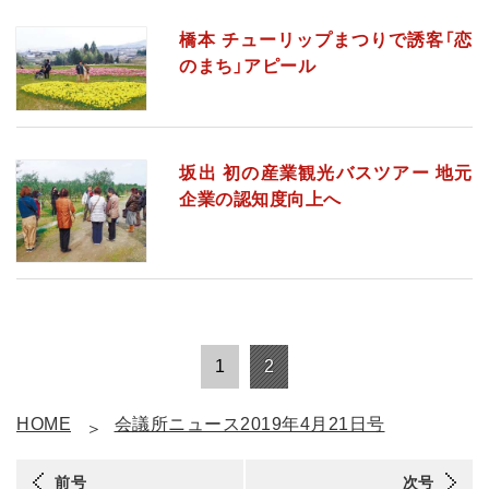
橋本 チューリップまつりで誘客「恋
のまち」アピール
坂出 初の産業観光バスツアー 地元
企業の認知度向上へ
1
2
HOME
会議所ニュース2019年4月21日号
前号
次号