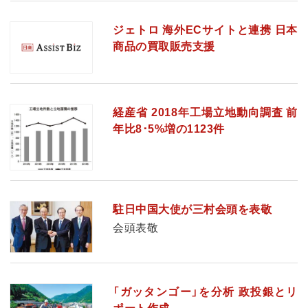
ジェトロ 海外ECサイトと連携 日本
商品の買取販売支援
経産省 2018年工場立地動向調査 前
年比8･5%増の1123件
駐日中国大使が三村会頭を表敬
会頭表敬
「ガッタンゴー」を分析 政投銀とリ