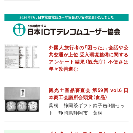
外国人旅行者の「困った」、会話や公
共交通が上位 受入環境整備に関する
アンケート結果（観光庁） 不便さは
年々改善進む
観光土産品審査会 第59回 vol.6 日
本商工会議所会頭賞（食品）
葉桐 静岡茶ギフト鈴子缶3個セッ
ト 静岡県静岡市 葉桐