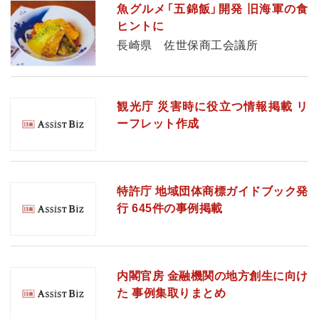
魚グルメ「五錦飯」開発 旧海軍の食
ヒントに
長崎県 佐世保商工会議所
観光庁 災害時に役立つ情報掲載 リ
ーフレット作成
特許庁 地域団体商標ガイドブック発
行 645件の事例掲載
内閣官房 金融機関の地方創生に向け
た 事例集取りまとめ