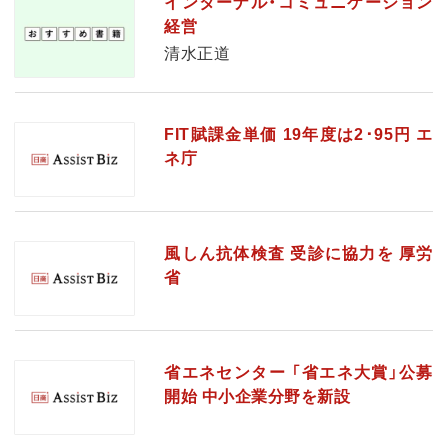
インターナル・コミュニケーション
経営
清水正道
FIT賦課金単価 19年度は2･95円 エ
ネ庁
風しん抗体検査 受診に協力を 厚労
省
省エネセンター 「省エネ大賞」公募
開始 中小企業分野を新設