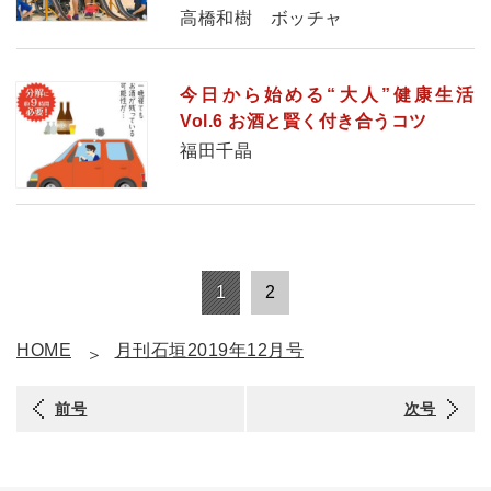
高橋和樹 ボッチャ
今日から始める“大人”健康生活
Vol.6 お酒と賢く付き合うコツ
福田千晶
1
2
HOME
月刊石垣2019年12月号
前号
次号