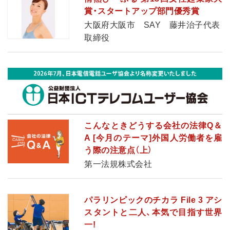
賞・スタートアップ部門優秀賞
大阪府大阪市 SAY 藤井治子代表
取締役
こんなときどうする会社の法律Q＆
A [今月のテーマ]外国人労働者を雇
う際の注意点（上）
第一法規株式会社
パラリンピックのチカラ File 3 アシ
スタントと二人、本気で目指す世界
一!