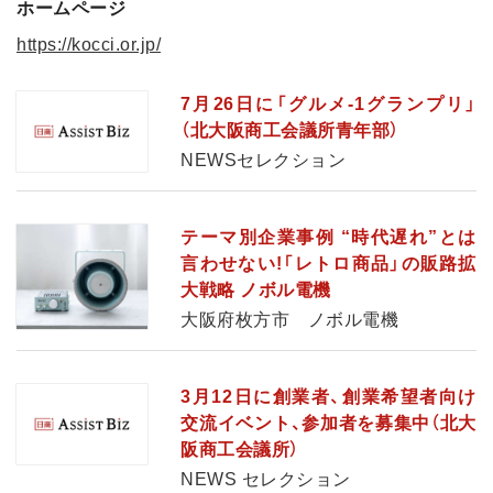
ホームページ
https://kocci.or.jp/
7月26日に「グルメ-1グランプリ」
（北大阪商工会議所青年部）
NEWSセレクション
テーマ別企業事例 “時代遅れ”とは
言わせない!「レトロ商品」の販路拡
大戦略 ノボル電機
大阪府枚方市 ノボル電機
3月12日に創業者、創業希望者向け
交流イベント、参加者を募集中（北大
阪商工会議所）
NEWS セレクション