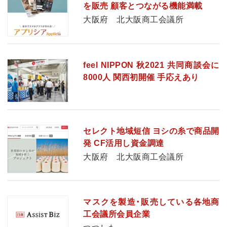
を販売 顧客とつながる機能満載
大阪府 北大阪商工会議所
feel NIPPON 秋2021 共同商談会に
8000人 関西初開催 手応えあり
セレクト地域短信 ヨシの糸で商品開
発 CF活用し資金調達
大阪府 北大阪商工会議所
マスクを製造・販売している各地商
工会議所会員企業