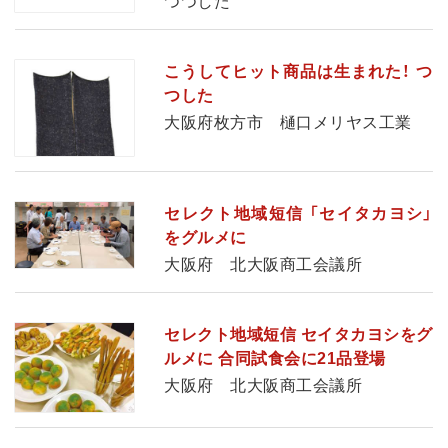
つつした
こうしてヒット商品は生まれた！ つ
つした
大阪府枚方市 樋口メリヤス工業
セレクト地域短信 「セイタカヨシ」
をグルメに
大阪府 北大阪商工会議所
セレクト地域短信 セイタカヨシをグ
ルメに 合同試食会に21品登場
大阪府 北大阪商工会議所