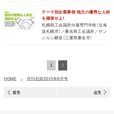
テーマ別企業事例 地元の優秀な人材
を確保せよ!
札幌商工会議所付属専門学校（北海
道札幌市）／桑名商工会議所／サン
ジルシ醸造（三重県桑名市）
1
2
HOME
月刊石垣2015年8月号
前号
次号