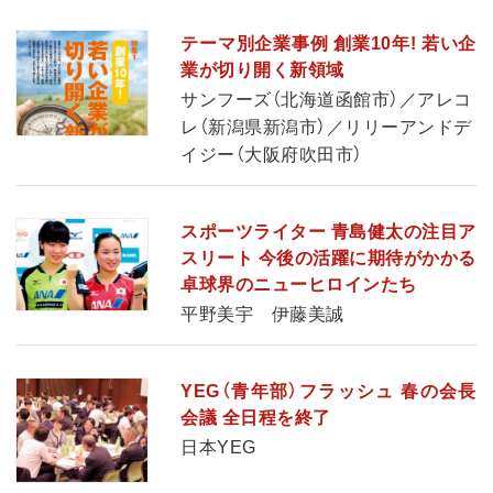
テーマ別企業事例 創業10年! 若い企
業が切り開く新領域
サンフーズ（北海道函館市）／アレコ
レ（新潟県新潟市）／リリーアンドデ
イジー（大阪府吹田市）
スポーツライター 青島健太の注目ア
スリート 今後の活躍に期待がかかる
卓球界のニューヒロインたち
平野美宇 伊藤美誠
YEG（青年部）フラッシュ 春の会長
会議 全日程を終了
日本YEG