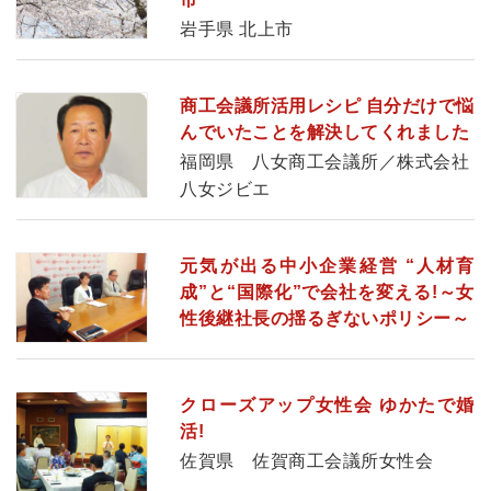
岩手県 北上市
商工会議所活用レシピ 自分だけで悩
んでいたことを解決してくれました
福岡県 八女商工会議所／株式会社
八女ジビエ
元気が出る中小企業経営 “人材育
成”と“国際化”で会社を変える!～女
性後継社長の揺るぎないポリシー～
クローズアップ女性会 ゆかたで婚
活!
佐賀県 佐賀商工会議所女性会