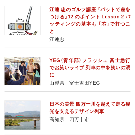
江連 忠のゴルフ講座 「パットで差を
つける」12 のポイント Lesson 2 パ
ッティングの基本も 「芯」で打つこ
と
江連忠
YEG（青年部）フラッシュ 富士急行
でお笑いライブ 列車の中を笑いの渦
に
山梨県 富士吉田YEG
日本の美景 四万十川を越えて走る観
光を支えるデザイン列車
高知県 四万十市