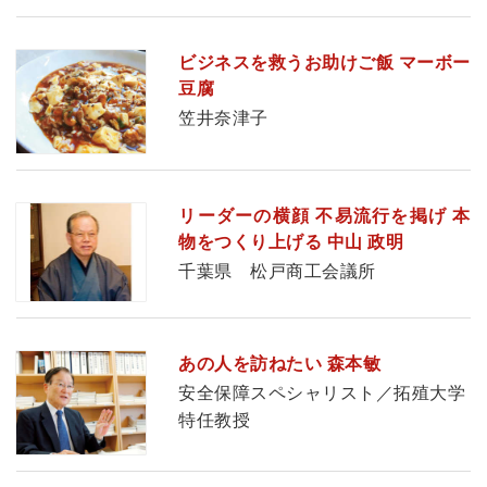
ビジネスを救うお助けご飯 マーボー
豆腐
笠井奈津子
リーダーの横顔 不易流行を掲げ 本
物をつくり上げる 中山 政明
千葉県 松戸商工会議所
あの人を訪ねたい 森本敏
安全保障スペシャリスト／拓殖大学
特任教授