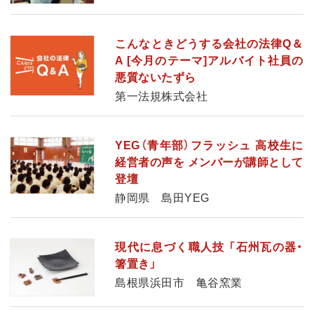
こんなときどうする会社の法律Q＆
A [今月のテーマ]アルバイト社員の
悪質ないたずら
第一法規株式会社
YEG（青年部）フラッシュ 高校生に
経営者の声を メンバーが講師として
登壇
静岡県 島田YEG
現代に息づく職人技 「石州瓦の器・
箸置き」
島根県浜田市 亀谷窯業