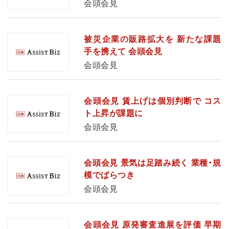
会頭会見
被災企業の販路拡大を 新たな課題
手を携えて 会頭会見
会頭会見
会頭会見 賃上げは個別判断で コス
ト上昇が課題に
会頭会見
会頭会見 景気は足踏み続く 業種・規
模でばらつき
会頭会見
会頭会見 原発審査進展を評価 早期