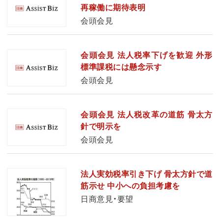
再稼働に期待表明
会頭会見
会頭会見 法人税率下げを歓迎 外形
標準課税には懸念示す
会頭会見
会頭会見 法人税改革の道筋 骨太方
針で明示を
会頭会見
法人実効税率引き下げ 骨太方針で道
筋示せ 中小への負担考慮を
日商意見・要望