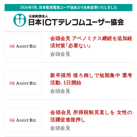
会頭会見 アベノミクス継続を追加経
済対策「必要ない」
会頭会見
新卒採用 後ろ倒しで短期集中 選考
活動、1日開始
会頭会見
会頭会見 所得税制見直しを 女性の
活躍促進後押し
会頭会見