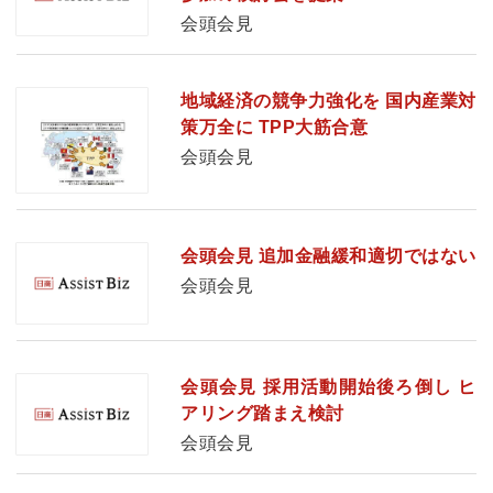
会頭会見
地域経済の競争力強化を 国内産業対
策万全に TPP大筋合意
会頭会見
会頭会見 追加金融緩和適切ではない
会頭会見
会頭会見 採用活動開始後ろ倒し ヒ
アリング踏まえ検討
会頭会見