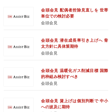
会頭会見 配偶者控除見直しを 世帯
単位での検討必要
会頭会見
会頭会見 潜在成長率引き上げへ 骨
太方針に具体策期待
会頭会見
会頭会見 温暖化ガス削減目標 国際
的枠組み検討すべき
会頭会見
会頭会見 賃上げは個別判断で 中小
への波及に期待