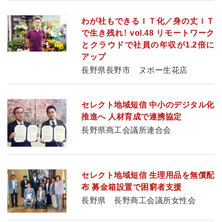
わが社もできるＩＴ化／身の丈ＩＴ
で生き残れ！ vol.48 リモートワーク
とクラウドで社員の年収が1.2倍に
アップ
長野県長野市 ヌボー生花店
セレクト地域短信 中小のデジタル化
推進へ 人材育成で連携協定
長野県商工会議所連合会
セレクト地域短信 生理用品を無償配
布 募金箱設置で困窮者支援
長野県 長野商工会議所女性会