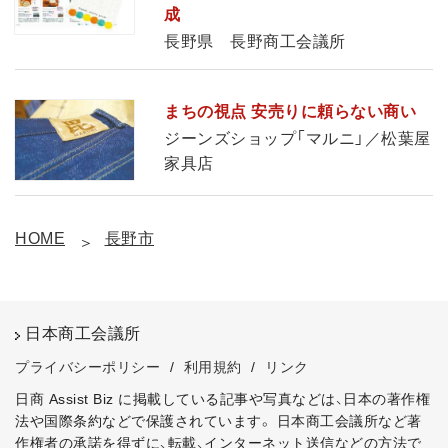
成
長野県 長野商工会議所
まちの視点 安売りに頼らない商い
ジーンズショップ「マルニ」／松葉屋
家具店
HOME
長野市
日本商工会議所
プライバシーポリシー
/
利用規約
/
リンク
日商 Assist Biz に掲載している記事や写真などは、日本の著作権
法や国際条約などで保護されています。
日本商工会議所など著
作権者の承諾を得ずに、転載、インターネット送信などの方法で