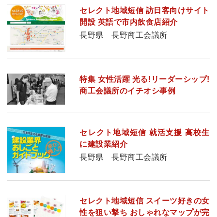
セレクト地域短信 訪日客向けサイト
開設 英語で市内飲食店紹介
長野県 長野商工会議所
特集 女性活躍 光る!リーダーシップ!
商工会議所のイチオシ事例
セレクト地域短信 就活支援 高校生
に建設業紹介
長野県 長野商工会議所
セレクト地域短信 スイーツ好きの女
性を狙い撃ち おしゃれなマップが完