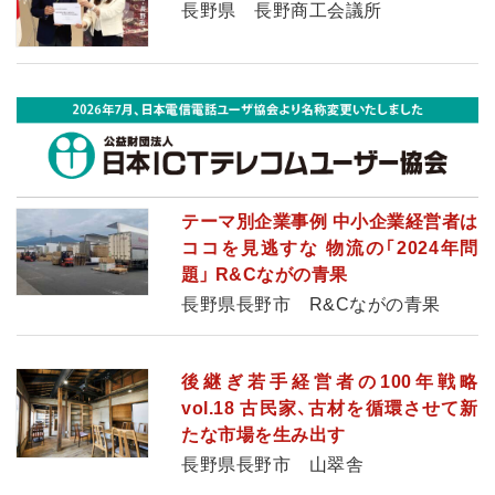
長野県 長野商工会議所
テーマ別企業事例 中小企業経営者は
ココを見逃すな 物流の「2024年問
題」 R&Cながの青果
長野県長野市 R&Cながの青果
後継ぎ若手経営者の100年戦略
vol.18 古民家、古材を循環させて新
たな市場を生み出す
長野県長野市 山翠舎