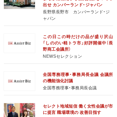
出せ カンバーランド・ジャパン
長野県長野市 カンバーランド・ジ
ャパン
この日この時だけの品が盛り沢山
「しののい軽トラ市」好評開催中（長
野商工会議所）
NEWSセレクション
全国専務理事・事務局長会議 会議所
の機能強化討議
全国専務理事・事務局長会議
セレクト地域短信 働く女性会議が市
に提言 職場環境の 改善目指す