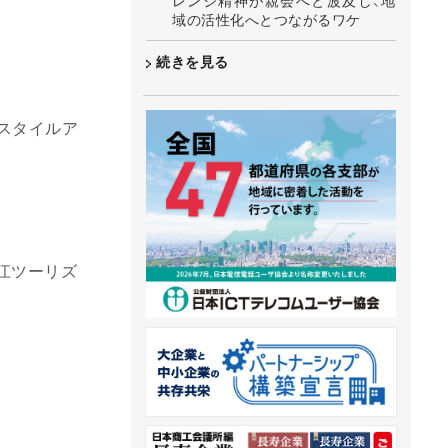
レンジ精神が親会へと波及し、地
域の活性化へとつながるワケ
続きを見る
フスタイルア
江ツーリズ