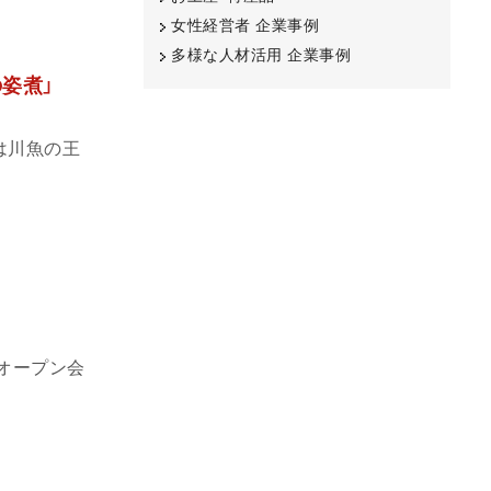
女性経営者 企業事例
多様な人材活用 企業事例
姿煮」
は川魚の王
根オープン会