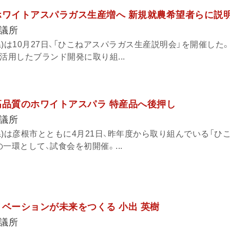
ホワイトアスパラガス生産増へ 新規就農希望者らに説
議所
)は10月27日、「ひこねアスパラガス生産説明会」を開催した
活用したブランド開発に取り組...
高品質のホワイトアスパラ 特産品へ後押し
議所
)は彦根市とともに4月21日、昨年度から取り組んでいる「ひ
一環として、試食会を初開催。...
ノベーションが未来をつくる 小出 英樹
議所