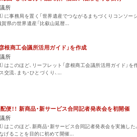
議所
県）に事務局を置く「世界遺産でつながるまちづくりコンソー
賀県の世界遺産「比叡山延暦...
「彦根商工会議所活用ガイド」を作成
議所
県）はこのほど、リーフレット「彦根商工会議所活用ガイド」を
交流、まち・ひとづくり、...
報宅配便！！ 新商品・新サービス合同記者発表会を初開催
議所
県）はこのほど、新商品・新サービス合同記者発表会を実施した
げることを目的に初めて開催...