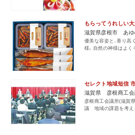
もらってうれしい大
滋賀県彦根市 あゆ
優美な容姿と、香り高
様。自然の神様はよくぞ
セレクト地域短信 
滋賀県 彦根商工会
彦根商工会議所(滋賀県
議 地域の課題を考える