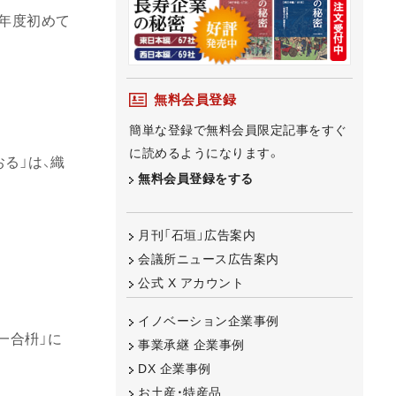
本年度初めて
無料会員登録
簡単な登録で無料会員限定記事をすぐ
に読めるようになります。
る」は、織
無料会員登録をする
月刊「石垣」広告案内
会議所ニュース広告案内
公式 X アカウント
イノベーション企業事例
一合枡」に
事業承継 企業事例
DX 企業事例
お土産・特産品