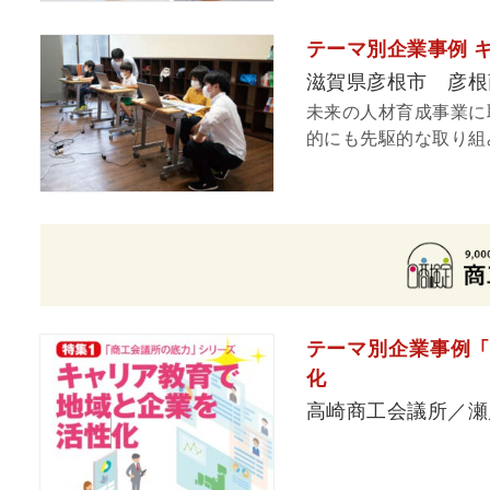
テーマ別企業事例 
滋賀県彦根市 彦根
未来の人材育成事業に
的にも先駆的な取り組み
テーマ別企業事例 
化
高崎商工会議所／瀬