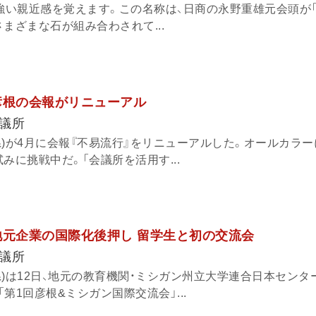
、強い親近感を覚えます。この名称は、日商の永野重雄元会頭が
まざまな石が組み合わされて...
彦根の会報がリニューアル
議所
県)が4月に会報『不易流行』をリニューアルした。オールカラ
みに挑戦中だ。「会議所を活用す...
地元企業の国際化後押し 留学生と初の交流会
議所
)は12日、地元の教育機関・ミシガン州立大学連合日本センター(
第1回彦根&ミシガン国際交流会」...