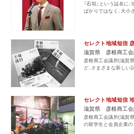
『石垣』という誌名に
ばかりではなく、大小さ
セレクト地域短信 
滋賀県 彦根商工会
彦根商工会議所(滋賀
ど、さまざまな新しい試
セレクト地域短信 
滋賀県 彦根商工会
彦根商工会議所(滋賀県
の留学生と会員企業の「