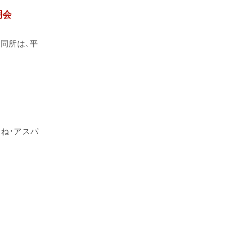
明会
。同所は、平
こね・アスパ