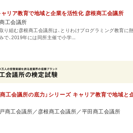
キャリア教育で地域と企業を活性化 彦根商工会議所
商工会議所
取り組む彦根商工会議所は、とりわけプログラミング教育に熱
で、2019年には同所主催で小学...
「商工会議所の底力」シリーズ キャリア教育で地域と
戸商工会議所／彦根商工会議所／平田商工会議所