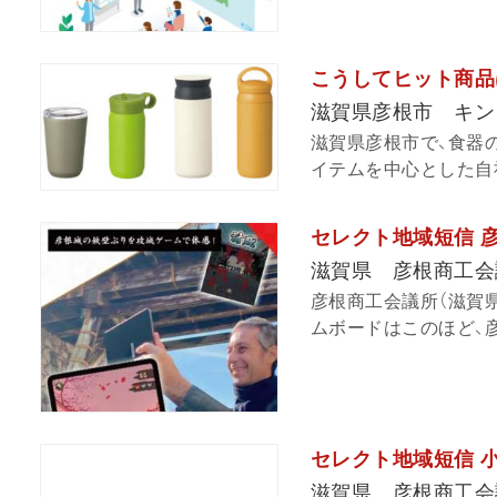
こうしてヒット商品
滋賀県彦根市 キン
滋賀県彦根市で、食器
イテムを中心とした自社
セレクト地域短信 
滋賀県 彦根商工会
彦根商工会議所（滋賀
ムボードはこのほど、彦
セレクト地域短信 
滋賀県 彦根商工会