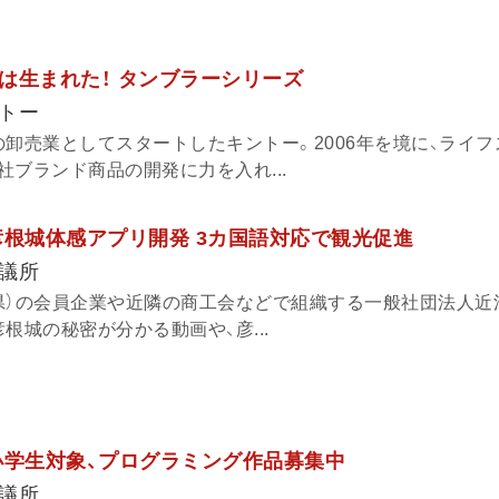
は生まれた！ タンブラーシリーズ
トー
の卸売業としてスタートしたキントー。2006年を境に、ライ
ブランド商品の開発に力を入れ...
彦根城体感アプリ開発 3カ国語対応で観光促進
議所
県）の会員企業や近隣の商工会などで組織する一般社団法人近
根城の秘密が分かる動画や、彦...
小学生対象、プログラミング作品募集中
議所