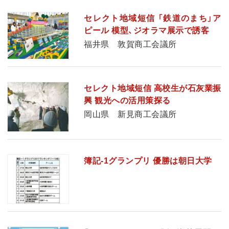
セレクト地域短信 「鉄道のまち」ア
ピール 模型、ジオラマ展示で誘客
福井県 敦賀商工会議所
セレクト地域短信 高校生が石灰業振
興 観光への活用策探る
岡山県 新見商工会議所
簿記-1グランプリ 優勝は朝日大学