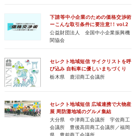
下請等中小企業のための価格交渉術
ーこんな取引条件に要注意！！ vol.2
公益財団法人 全国中小企業振興機
関協会
セレクト地域短信 サイクリストを呼
び込み 自転車に優しいまちづくり
栃木県 鹿沼商工会議所
セレクト地域短信 広域連携で大物産
展 周防灘地域のグルメ集結
大分県 中津商工会議所 宇佐商工
会議所 豊後高田商工会議所／福岡
県 豊前商工会議所