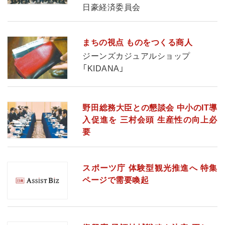
日豪経済委員会
まちの視点 ものをつくる商人
ジーンズカジュアルショップ
「KIDANA」
野田総務大臣との懇談会 中小のIT導
入促進を 三村会頭 生産性の向上必
要
スポーツ庁 体験型観光推進へ 特集
ページで需要喚起