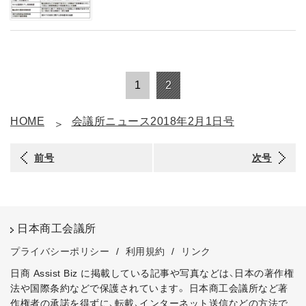
1
2
HOME
会議所ニュース2018年2月1日号
前号
次号
日本商工会議所
プライバシーポリシー
/
利用規約
/
リンク
日商 Assist Biz に掲載している記事や写真などは、日本の著作権
法や国際条約などで保護されています。
日本商工会議所など著
作権者の承諾を得ずに、転載、インターネット送信などの方法で