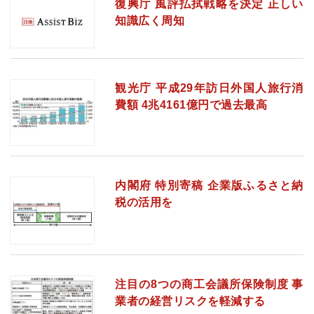
復興庁 風評払拭戦略を決定 正しい
知識広く周知
観光庁 平成29年訪日外国人旅行消
費額 4兆4161億円で過去最高
内閣府 特別寄稿 企業版ふるさと納
税の活用を
注目の8つの商工会議所保険制度 事
業者の経営リスクを軽減する