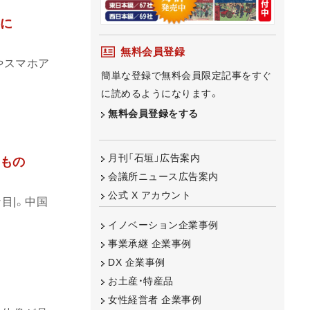
器に
無料会員登録
やスマホア
簡単な登録で無料会員限定記事をすぐ
に読めるようになります。
無料会員登録をする
月刊「石垣」広告案内
すもの
会議所ニュース広告案内
公式 X アカウント
目|。中国
イノベーション企業事例
事業承継 企業事例
DX 企業事例
お土産・特産品
女性経営者 企業事例