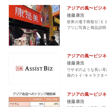
アジアの風〜ビジネ
後藤康浩
世界の電子商取引（Ｅ
プリに写真と商品説明を
アジアの風〜ビジネ
後藤康浩
ウサギのような長い耳
発のトイ・キャラクター「
アジアの風〜ビジネ
後藤康浩