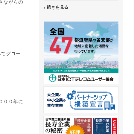
さながらの
続きを見る
いてグロー
０００年に