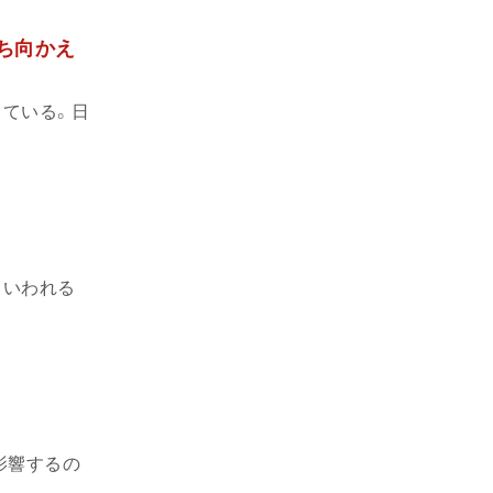
ち向かえ
ている。日
もいわれる
影響するの