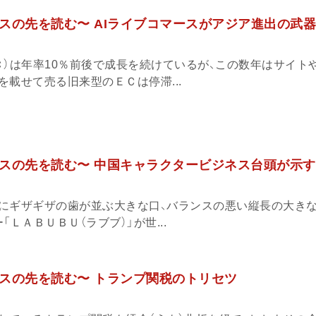
スの先を読む〜 AIライブコマースがアジア進出の武
Ｃ）は年率10％前後で成長を続けているが、この数年はサイト
載せて売る旧来型のＥＣは停滞...
スの先を読む〜 中国キャラクタービジネス台頭が示
にギザギザの歯が並ぶ大きな口、バランスの悪い縦長の大きな
ＬＡＢＵＢＵ（ラブブ）」が世...
スの先を読む〜 トランプ関税のトリセツ