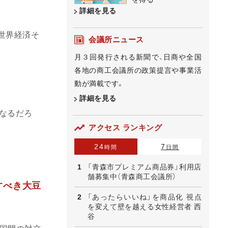
詳細を見る
世界経済そ
会議所ニュース
月３回発行される新聞で、日商や全国
各地の商工会議所の政策提言や事業活
動が満載です。
詳細を見る
となるだろ
アクセス ランキング
24
7
時間
日間
「青森市プレミアム商品券」利用店
舗募集中（青森商工会議所）
すべき大豆
「あったらいいね」を商品化 視点
を変えて壁を越える女性経営者 西
谷