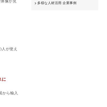
全体像が見
多様な人材活用 企業事例
の人が使え
スに
国から輸入