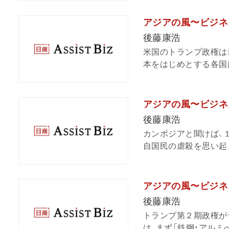
アジアの風〜ビジネ
後藤康浩
米国のトランプ政権は
本をはじめとする各国は
アジアの風〜ビジネ
後藤康浩
カンボジアと聞けば、
自国民の虐殺を思い起こ
アジアの風〜ビジネス
後藤康浩
トランプ第２期政権が
は、まず「鉄鋼・アルミへ