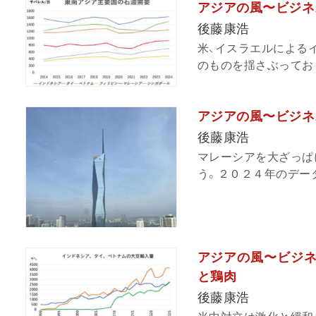
アジアの風〜ビジネ
後藤康浩
米、イスラエルによる
のものを揺さぶっており
アジアの風〜ビジネ
後藤康浩
マレーシアを大ざっぱ
う。２０２４年のデータ
アジアの風〜ビジネ
と鶏肉
後藤康浩