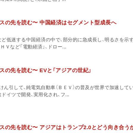
スの先を読む〜 中国経済はセグメント型成長へ
など低迷する中国経済の中で、部分的に急成長し、明るさを示
Ｖなど「電動経済」、ドロー...
スの先を読む〜 EVと「アジアの世紀」
けん引して、純電気自動車（ＢＥＶ）の普及が世界で加速して
ドイツで開発、実用化され、フ...
スの先を読む〜 アジアはトランプ2.0とどう向き合う