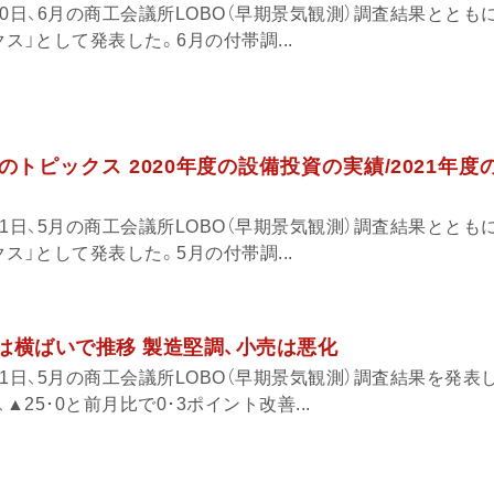
0日、6月の商工会議所LOBO（早期景気観測）調査結果ととも
ス」として発表した。6月の付帯調...
月のトピックス 2020年度の設備投資の実績/2021年
1日、5月の商工会議所LOBO（早期景気観測）調査結果ととも
ス」として発表した。5月の付帯調...
況は横ばいで推移 製造堅調、小売は悪化
1日、5月の商工会議所LOBO（早期景気観測）調査結果を発表
▲25･0と前月比で0･3ポイント改善...