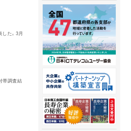
表した。3月
付帯調査結