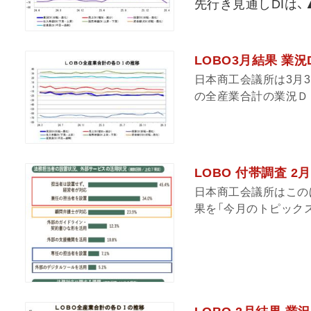
先行き見通しDIは、▲
LOBO3月結果 業
日本商工会議所は3月3
の全産業合計の業況ＤＩは
LOBO 付帯調査 
日本商工会議所はこの
果を「今月のトピックス