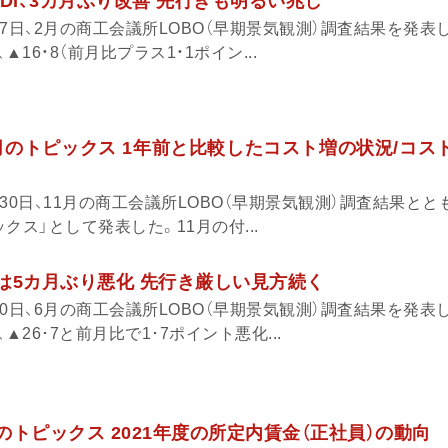
業況DI、3カ月ぶり改善 先行きも明るい兆し
7日、2月の商工会議所LOBO（早期景気観測）調査結果を発表
16・8（前月比プラス1・1ポイン...
1月のトピックス 1年前と比較したコスト増の状況/コス
30日、11月の商工会議所LOBO（早期景気観測）調査結果とと
クス」として発表した。11月の付...
況は5カ月ぶり悪化 先行き厳しい見方続く
0日、6月の商工会議所LOBO（早期景気観測）調査結果を発表
▲26･7と前月比で1･7ポイント悪化...
月のトピックス 2021年度の所定内賃金（正社員）の動向