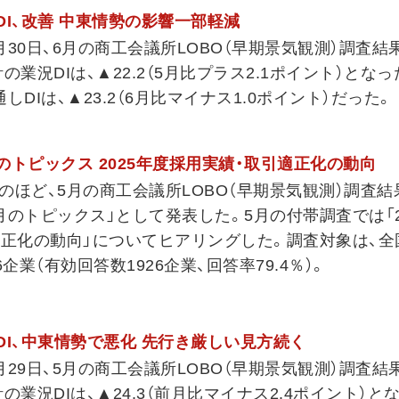
況DI、改善 中東情勢の影響一部軽減
30日、6月の商工会議所LOBO（早期景気観測）調査結
の業況DIは、▲22.2（5月比プラス2.1ポイント）とな
DIは、▲23.2（6月比マイナス1.0ポイント）だった。
月のトピックス 2025年度採用実績・取引適正化の動向
のほど、5月の商工会議所LOBO（早期景気観測）調査結
のトピックス」として発表した。5月の付帯調査では「2
適正化の動向」についてヒアリングした。調査対象は、全国
企業（有効回答数1926企業、回答率79.4％）。
況DI、中東情勢で悪化 先行き厳しい見方続く
29日、5月の商工会議所LOBO（早期景気観測）調査結
の業況DIは、▲24.3（前月比マイナス2.4ポイント）と