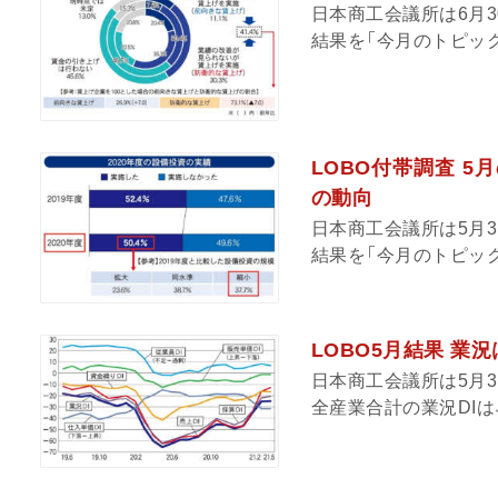
日本商工会議所は6月3
結果を「今月のトピック
LOBO付帯調査 5
の動向
日本商工会議所は5月3
結果を「今月のトピック
LOBO5月結果 業
日本商工会議所は5月3
全産業合計の業況DIは、