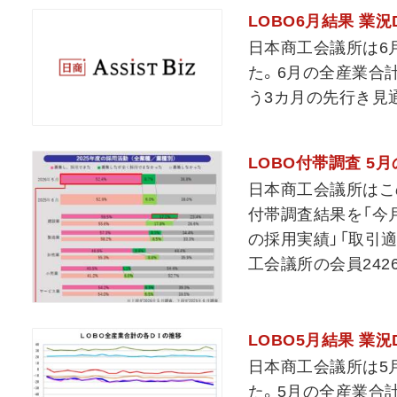
LOBO6月結果 業
日本商工会議所は6月
た。6月の全産業合計
う3カ月の先行き見通し
LOBO付帯調査 5
日本商工会議所はこ
付帯調査結果を「今月
の採用実績」「取引
工会議所の会員2426
LOBO5月結果 業
日本商工会議所は5月
た。5月の全産業合計