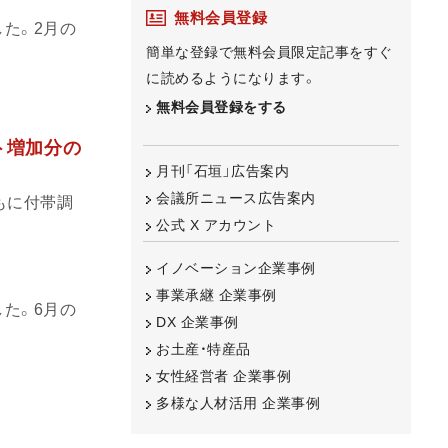
無料会員登録
した。2月の
簡単な登録で無料会員限定記事をすぐ
に読めるようになります。
無料会員登録をする
ト増加分の
月刊「石垣」広告案内
会議所ニュース広告案内
もに付帯調
公式 X アカウント
イノベーション企業事例
事業承継 企業事例
した。6月の
DX 企業事例
お土産・特産品
女性経営者 企業事例
多様な人材活用 企業事例