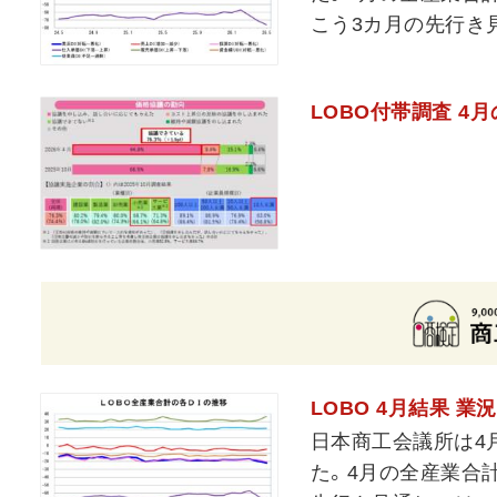
こう3カ月の先行き見
LOBO付帯調査 4
LOBO 4月結果 
日本商工会議所は4月
た。4月の全産業合計