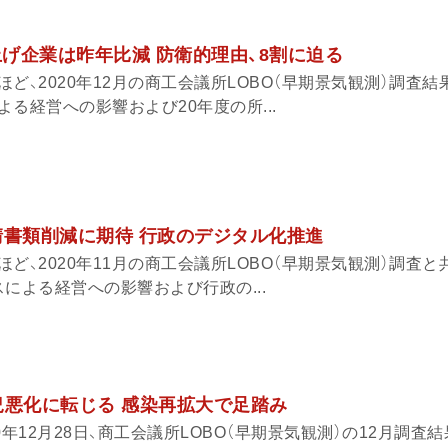
上げ企業は昨年比減 防衛的理由、8割に迫る
ど、2020年12月の商工会議所LOBO（早期景気観測）調査結
る経営への影響および20年度の所...
申請書類削減に期待 行政のデジタル化推進
ど、2020年11月の商工会議所LOBO（早期景気観測）調査と
による経営への影響および行政の...
業況悪化に転じる 感染再拡大で足踏み
0年12月28日、商工会議所LOBO（早期景気観測）の12月調査