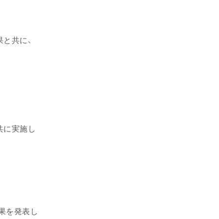
果と共に、
共に実施し
結果を発表し