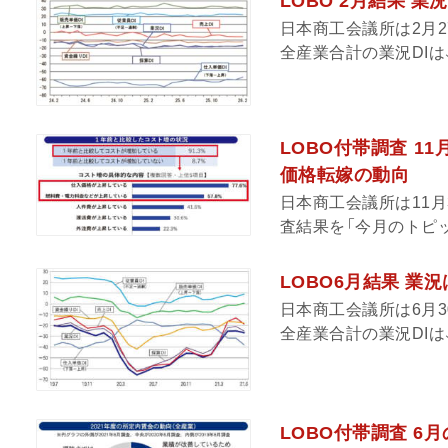
LOBO 2月結果 
日本商工会議所は2月2
全産業合計の業況DIは、▲
LOBO付帯調査 1
価格転嫁の動向
日本商工会議所は11月
査結果を「今月のトピッ
LOBO6月結果 業
日本商工会議所は6月3
全産業合計の業況DIは、
LOBO付帯調査 6