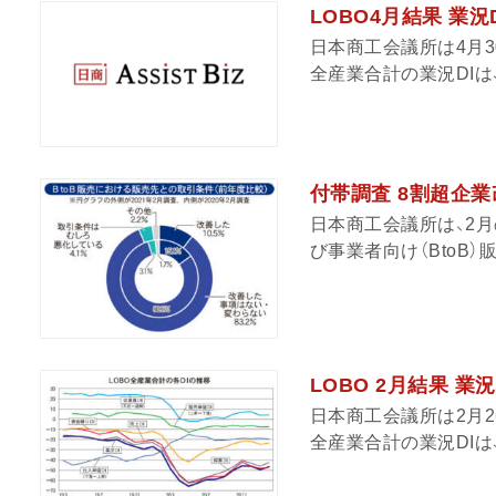
LOBO4月結果 業
日本商工会議所は4月3
全産業合計の業況DIは、
付帯調査 8割超企業
日本商工会議所は、2
び事業者向け（BtoB）
LOBO 2月結果 
日本商工会議所は2月2
全産業合計の業況DIは