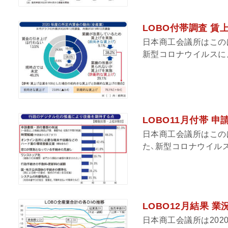
LOBO付帯調査 賃
日本商工会議所はこのほ
新型コロナウイルスによ
LOBO11月付帯 
日本商工会議所はこのほ
た、新型コロナウイルス
LOBO12月結果 
日本商工会議所は202