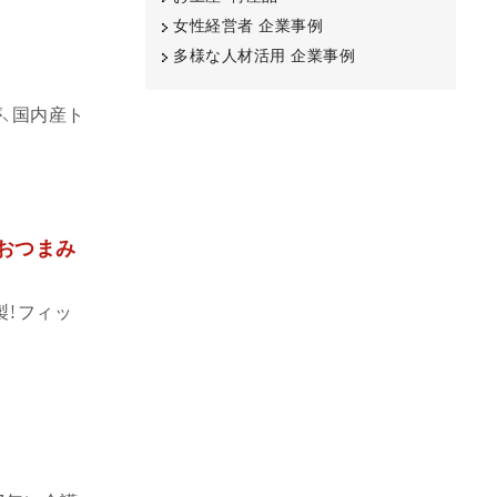
女性経営者 企業事例
多様な人材活用 企業事例
が、国内産ト
製おつまみ
製！フィッ