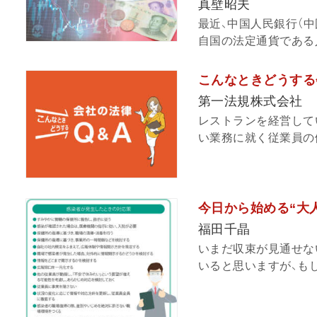
真壁昭夫
最近、中国人民銀行（
自国の法定通貨である人
こんなときどうする
第一法規株式会社
レストランを経営してい
い業務に就く従業員の健
今日から始める“大人
福田千晶
いまだ収束が見通せな
いると思いますが、もし