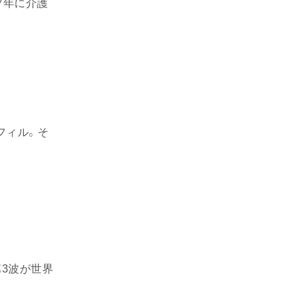
7年に介護
フィル。そ
3波が世界