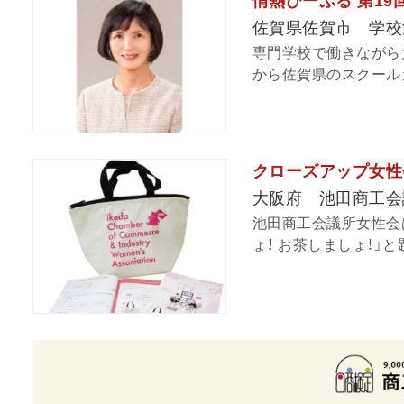
情熱ぴーぷる 第1
佐賀県佐賀市 学校
専門学校で働きながら
から佐賀県のスクールカ
クローズアップ女性
大阪府 池田商工会
池田商工会議所女性会は
ょ！ お茶しましょ！」