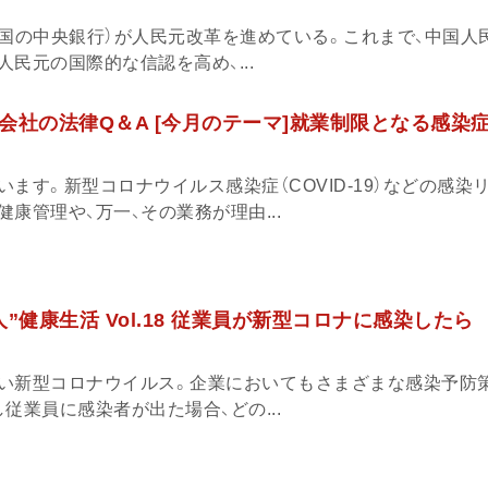
中国の中央銀行）が人民元改革を進めている。これまで、中国人
民元の国際的な信認を高め、...
会社の法律Q＆A [今月のテーマ]就業制限となる感染症
ます。新型コロナウイルス感染症（COVID-19）などの感染
康管理や、万一、その業務が理由...
”健康生活 Vol.18 従業員が新型コロナに感染したら
い新型コロナウイルス。企業においてもさまざまな感染予防
従業員に感染者が出た場合、どの...