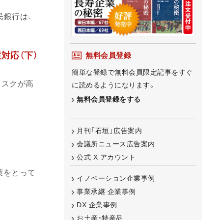
民銀行は、
対応（下）
無料会員登録
簡単な登録で無料会員限定記事をすぐ
リスクが高
に読めるようになります。
無料会員登録をする
月刊「石垣」広告案内
会議所ニュース広告案内
公式 X アカウント
策をとって
イノベーション企業事例
事業承継 企業事例
DX 企業事例
お土産・特産品