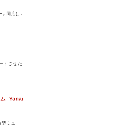
ー。同店は、
ートさせた
Yanai
散型ミュー