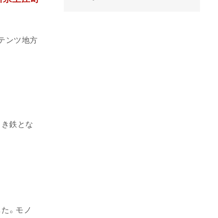
ンテンツ地方
引き鉄とな
した。モノ