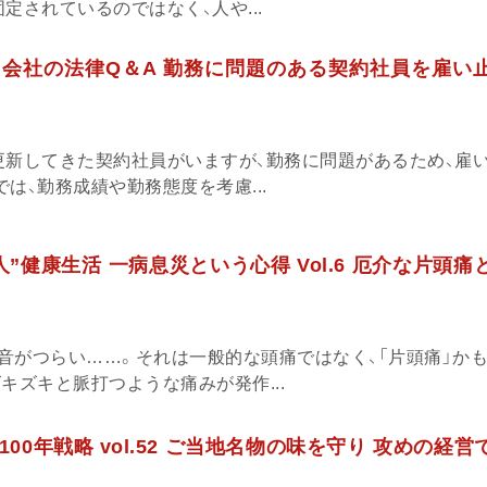
定されているのではなく、人や...
会社の法律Q＆A 勤務に問題のある契約社員を雇い
更新してきた契約社員がいますが、勤務に問題があるため、雇
は、勤務成績や勤務態度を考慮...
”健康生活 一病息災という心得 Vol.6 厄介な片頭痛
音がつらい……。それは一般的な頭痛ではなく、「片頭痛」か
キズキと脈打つような痛みが発作...
00年戦略 vol.52 ご当地名物の味を守り 攻めの経