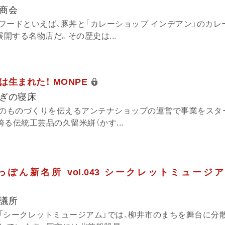
商会
フードといえば、豚丼と「カレーショップ インデアン」のカレ
展開する名物店だ。その歴史は...
生まれた！ MONPE
ぎの寝床
）のものづくりを伝えるアンテナショップの運営で事業をスタ
る伝統工芸品の久留米絣（かす...
ぽん新名所 vol.043 シークレットミュージアム 
議所
「シークレットミュージアム」では、柳井市のまちを舞台に分