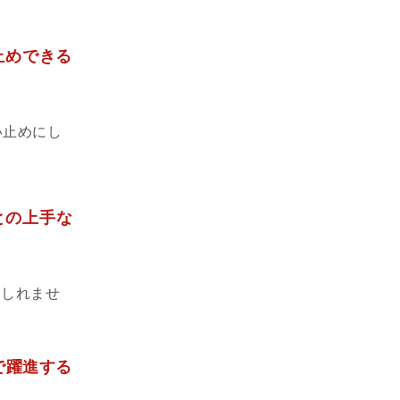
止めできる
い止めにし
との上手な
もしれませ
営で躍進する