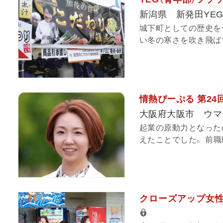
新潟県 新発田YE
城下町としての歴史を
い冬の寒さを吹き飛ばす
情熱ぴーぷる 第24
大阪府大阪市 ウ
起業の原動力となった
えたことでした。 前職
クローズアップ女性