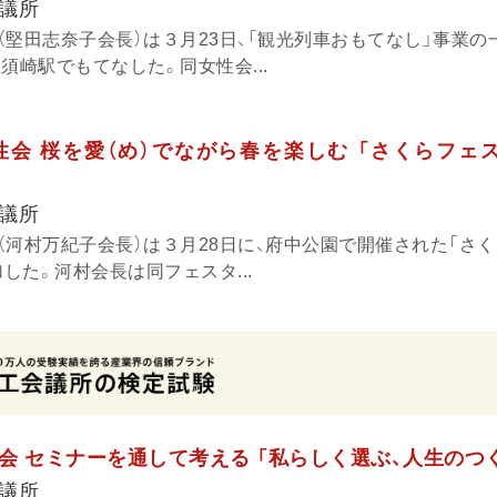
議所
（堅田志奈子会長）は３月23日、「観光列車おもてなし」事業の
須崎駅でもてなした。同女性会...
会 桜を愛（め）でながら春を楽しむ 「さくらフェス
議所
（河村万紀子会長）は３月28日に、府中公園で開催された「さ
加した。河村会長は同フェスタ...
会 セミナーを通して考える 「私らしく選ぶ、人生のつ
議所