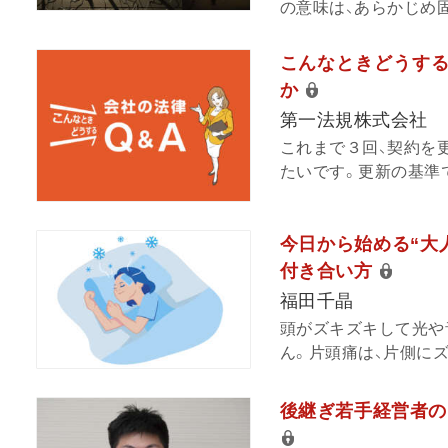
の意味は、あらかじめ固
こんなときどうする
か
第一法規株式会社
これまで３回、契約を
たいです。更新の基準で
今日から始める“大人
付き合い方
福田千晶
頭がズキズキして光や
ん。片頭痛は、片側にズ
後継ぎ若手経営者の1