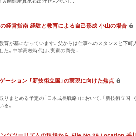
ＭＡ函館産真昆布出汁せんべい」...
」の経営指南 経験と教育による自己形成 小山の場合
教育が基になっています。父からは仕事へのスタンスと下町
た。中学高校時代は、実家の商売...
ゲーション 「新技術立国」の実現に向けた焦点
取りまとめる予定の「日本成長戦略」において、「新技術立国」
いる。
ツーリズムの現場から File No.29 Location 