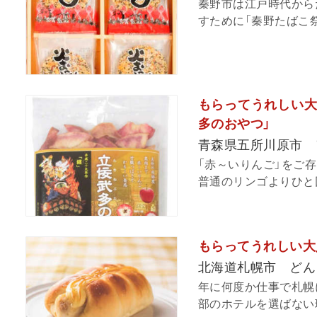
秦野市は江戸時代から
すために「秦野たばこ祭
もらってうれしい大
多のおやつ」
青森県五所川原市 
「赤～いりんご」をご
普通のリンゴよりひと回
もらってうれしい大
北海道札幌市 どん
年に何度か仕事で札幌
部のホテルを選ばない理