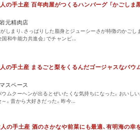
人の手土産 百年肉屋がつくるハンバーグ 「かごしま
岩元精肉店
質がしまり、さっぱりした脂身とジューシーさが特徴のかごし
国和牛能力共進会」でチャンピ...
人の手土産 まるごと梨をくるんだゴージャスなバウ
」
マスペース
バウムクーヘンが出るとぜいたくな気持ちになった。おいしい
～。昔から大好きだった。昨今...
人の手土産 酒のさかなや前菜にも最適、有明海の幸