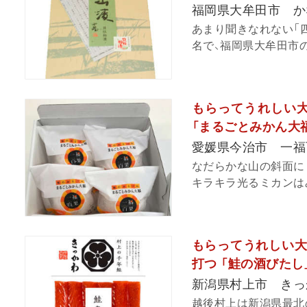
福岡県大牟田市 か
あまり聞きなれない「四
名で、福岡県大牟田市の
もらってうれしい
「まるごとみかん大
愛媛県今治市 一福
なだらかな山の斜面に
キラキラ光るミカンはみ
もらってうれしい大
打つ 「鮭の酒びたし
新潟県村上市 きっ
越後村上は新潟県最北