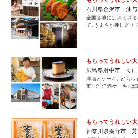
もらってうれしい大
石川県金沢市 油与
全国各地にはさまざま
て、うまさが押し寄せて
もらってうれしい大
広島県府中市 くに
洋酒とケーキ。どちらも
市）で「洋酒ケーキ」は
もらってうれしい大
神奈川県秦野市 芳