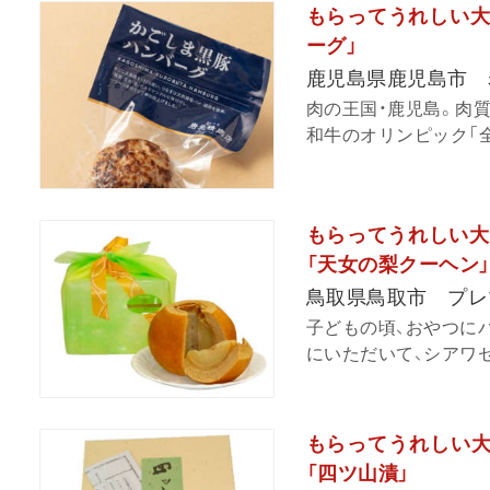
もらってうれしい大
ーグ」
鹿児島県鹿児島市 
肉の王国・鹿児島。肉
和牛のオリンピック「全
もらってうれしい大
「天女の梨クーヘン
鳥取県鳥取市 プレ
子どもの頃、おやつに
にいただいて、シアワセ
もらってうれしい大
「四ツ山漬」