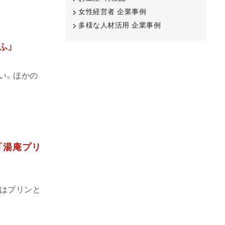
女性経営者 企業事例
多様な人材活用 企業事例
ふ」
い。ほかの
「湯庵プリ
はプリンと