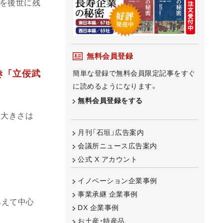
を後世に残
無料会員登録
 「立佞武
簡単な登録で無料会員限定記事をすぐ
に読めるようになります。
無料会員登録をする
、大きさは
月刊「石垣」広告案内
会議所ニュース広告案内
公式 X アカウント
イノベーション企業事例
事業承継 企業事例
あえて中心
DX 企業事例
お土産・特産品