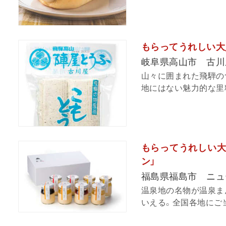
もらってうれしい大
岐阜県高山市 古川
山々に囲まれた飛騨の
地にはない魅力的な里料
もらってうれしい大
ン」
福島県福島市 ニュ
温泉地の名物が温泉ま
いえる。全国各地にご当