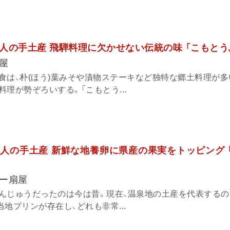
人の手土産 飛騨料理に欠かせない伝統の味 「こもとう
屋
食は、朴(ほう)葉みそや漬物ステーキなど独特な郷土料理が多
理が勢ぞろいする。「こもとう...
人の手土産 新鮮な地養卵に県産の果実をトッピング 
ー扇屋
んじゅうだったのは今は昔。現在、温泉地の土産を代表するの
地プリンが存在し、どれも非常...