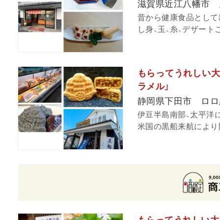
滋賀県近江八幡市 
昔から健康食品として
し身、玉、糸、デザート
もらってうれしい大
ラメル」
静岡県下田市 ロロ
伊豆半島南部、太平洋
米国の黒船来航により開