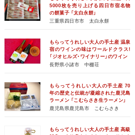
5000枚を売り上げる四日市宿名物
の餅菓子 「太白永餅」
三重県四日市市 太白永餅
もらってうれしい大人の手土産 温泉
宿のワインの味はワールドクラス!
「ジオヒルズ・ワイナリー」のワイン
長野県小諸市 中棚荘
もらってうれしい大人の手土産 70
年の歴史と伝統が凝縮された鹿児島
ラーメン 「こむらさき生ラーメン」
鹿児島県鹿児島市 こむらさき
もらってうれしい大人の手土産 高級