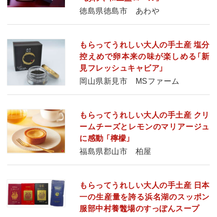
徳島県徳島市 あわや
もらってうれしい大人の手土産 塩分
控えめで卵本来の味が楽しめる「新
見フレッシュキャビア」
岡山県新見市 МSファーム
もらってうれしい大人の手土産 クリ
ームチーズとレモンのマリアージュ
に感動 「檸檬」
福島県郡山市 柏屋
もらってうれしい大人の手土産 日本
一の生産量を誇る浜名湖のスッポン
服部中村養鼈場のすっぽんスープ