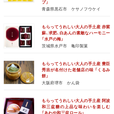
プ」
青森県黒石市 ケサノフウケイ
もらってうれしい大人の手土産 赤紫
蘇、求肥、白あんの素敵なハーモニー
「水戸の梅」
茨城県水戸市 亀印製菓
もらってうれしい大人の手土産 豊臣
秀吉が名付けた老舗店の味 「くるみ
餅」
大阪府堺市 かん袋
もらってうれしい大人の手土産 阿波
和三盆糖の上品な味わいを楽しむ
「あわや和三盆ロール」