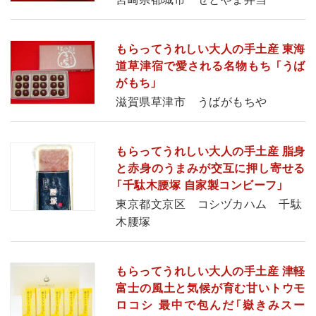
もらってうれしい大人の手土産 東海
道草津宿で愛される名物もち 「うば
がもち」
滋賀県草津市 うばがもちや
もらってうれしい大人の手土産 脂身
と赤身のうまみが交互に押し寄せる
「千駄木腰塚 自家製コンビーフ」
東京都文京区 コシヅカハム 千駄
木腰塚
もらってうれしい大人の手土産 津軽
富士の風土と気候が育む甘いトウモ
ロコシ 最中で包んだ「嶽きみスー